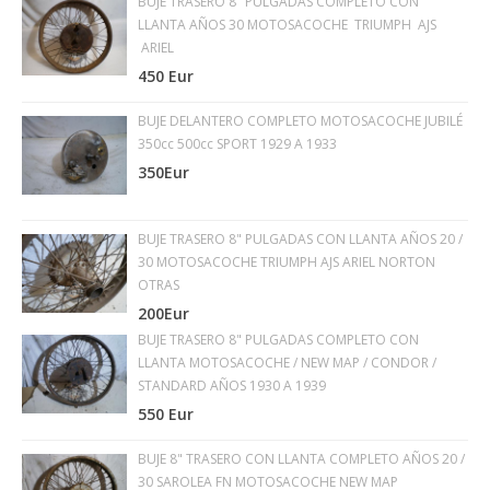
BUJE TRASERO 8" PULGADAS COMPLETO CON
LLANTA AÑOS 30 MOTOSACOCHE TRIUMPH AJS
ARIEL
450 Eur
BUJE DELANTERO COMPLETO MOTOSACOCHE JUBILÉ
350cc 500cc SPORT 1929 A 1933
350Eur
BUJE TRASERO 8" PULGADAS CON LLANTA AÑOS 20 /
30 MOTOSACOCHE TRIUMPH AJS ARIEL NORTON
OTRAS
200Eur
BUJE TRASERO 8" PULGADAS COMPLETO CON
LLANTA MOTOSACOCHE / NEW MAP / CONDOR /
STANDARD AÑOS 1930 A 1939
550 Eur
BUJE 8" TRASERO CON LLANTA COMPLETO AÑOS 20 /
30 SAROLEA FN MOTOSACOCHE NEW MAP