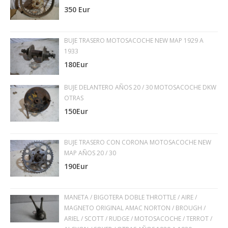
350 Eur
BUJE TRASERO MOTOSACOCHE NEW MAP 1929 A
1933
180Eur
BUJE DELANTERO AÑOS 20 / 30 MOTOSACOCHE DKW
OTRAS
150Eur
BUJE TRASERO CON CORONA MOTOSACOCHE NEW
MAP AÑOS 20 / 30
190Eur
MANETA / BIGOTERA DOBLE THROTTLE / AIRE /
MAGNETO ORIGINAL AMAC NORTON / BROUGH /
ARIEL / SCOTT / RUDGE / MOTOSACOCHE / TERROT /