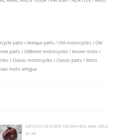
AL AMAL AÑOS 1930A 1940 BSA / NORTON / ARIEL
ycle parts / Antique parts / Old motorcycles / Old
imer parts / Oldtimer motorcycles / Ancien moto /
les / Classic motorcycles / Classic parts / Moto
iezas moto antigua
DEPOSITO DE ACEITE TRIUMPH BSA ARIEL AÑOS
30 /40