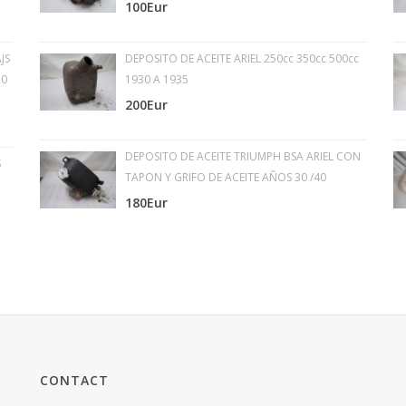
100Eur
JS
DEPOSITO DE ACEITE ARIEL 250cc 350cc 500cc
20
1930 A 1935
200Eur
DEPOSITO DE ACEITE TRIUMPH BSA ARIEL CON
S
TAPON Y GRIFO DE ACEITE AÑOS 30 /40
180Eur
CONTACT