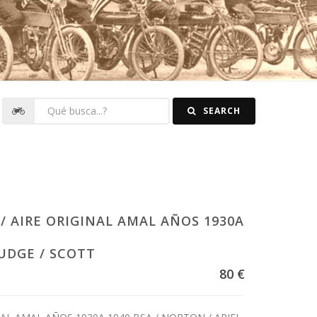
SEARCH
/ AIRE ORIGINAL AMAL AÑOS 1930A
RUDGE / SCOTT
80 €