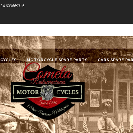
 +34 609669316
CYCLES
MOTORCYCLE SPARE PARTS
CARS SPARE PA