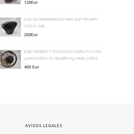
120Eur
CAJA DE HERRAMIENTAS ARIEL BSA TRIUMPH
1930 A 1945
200Eur
BUJE TRASERO 7" PULGADAS COMPLETO CON
LLANTA AÑOS 30 TRIUMPH AJS ARIEL OTRAS
400 Eur
AVISOS LEGALES