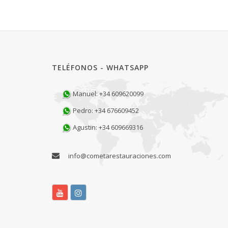
TELÉFONOS - WHATSAPP
Manuel: +34 609620099
Pedro: +34 676609452
Agustin: +34 609669316
info@cometarestauraciones.com