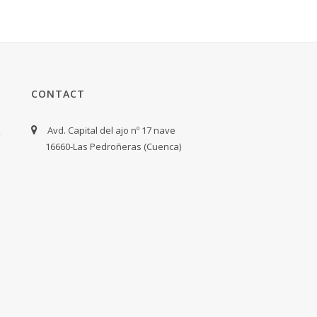
CONTACT
Avd. Capital del ajo nº 17 nave
16660-Las Pedroñeras (Cuenca)