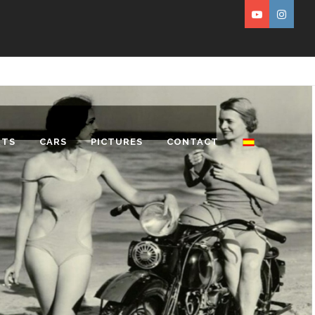
RTS
CARS
PICTURES
CONTACT