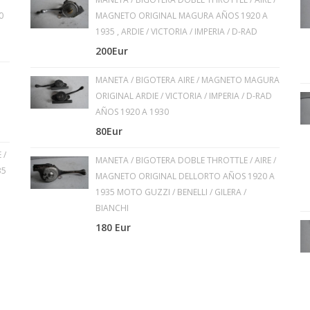
0
MAGNETO ORIGINAL MAGURA AÑOS 1920 A
1935 , ARDIE / VICTORIA / IMPERIA / D-RAD
200Eur
MANETA / BIGOTERA AIRE / MAGNETO MAGURA
ORIGINAL ARDIE / VICTORIA / IMPERIA / D-RAD
AÑOS 1920 A 1930
80Eur
 /
MANETA / BIGOTERA DOBLE THROTTLE / AIRE /
35
MAGNETO ORIGINAL DELLORTO AÑOS 1920 A
1935 MOTO GUZZI / BENELLI / GILERA /
BIANCHI
180 Eur