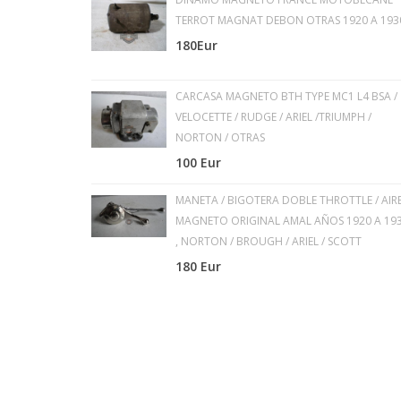
TERROT MAGNAT DEBON OTRAS 1920 A 193
180Eur
CARCASA MAGNETO BTH TYPE MC1 L4 BSA /
VELOCETTE / RUDGE / ARIEL /TRIUMPH /
NORTON / OTRAS
100 Eur
MANETA / BIGOTERA DOBLE THROTTLE / AIRE
MAGNETO ORIGINAL AMAL AÑOS 1920 A 19
, NORTON / BROUGH / ARIEL / SCOTT
180 Eur