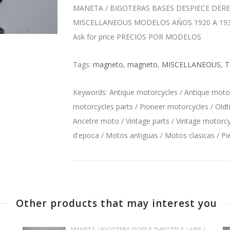
MANETA / BIGOTERAS BASES DESPIECE DERE
MISCELLANEOUS MODELOS AÑOS 1920 A 19
Ask for price PRECIOS POR MODELOS
Tags:
magneto
,
magneto
,
MISCELLANEOUS
,
T
Keywords: Antique motorcycles / Antique motorc
motorcycles parts / Pioneer motorcycles / Oldt
Ancetre moto / Vintage parts / Vintage motorcyc
d'epoca / Motos antiguas / Motos clasicas / P
Other products that may interest you
MANETA / BIGOTERA DOBLE THROTTLE / AIRE /