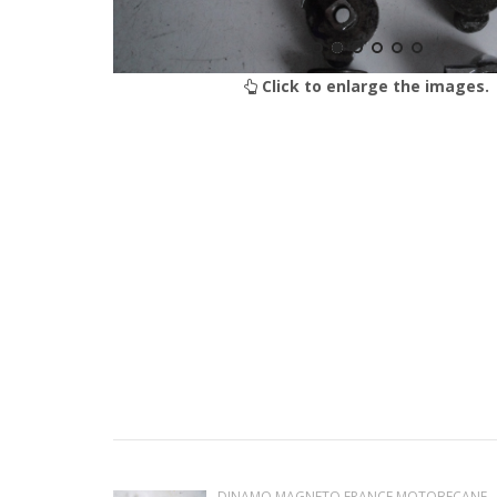
Click to enlarge the images.
DINAMO MAGNETO FRANCE MOTOBECANE