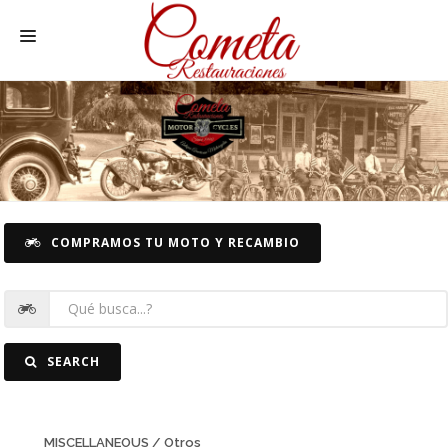
HOME
SPANISH MOTORCYCLES
MOTORCYCLE SPARE PARTS
CARS SPARE PARTS
COMPRAMOS TU MOTO Y RECAMBIO
CARS
PICTURES
CONTACT
SEARCH
MISCELLANEOUS / Otros