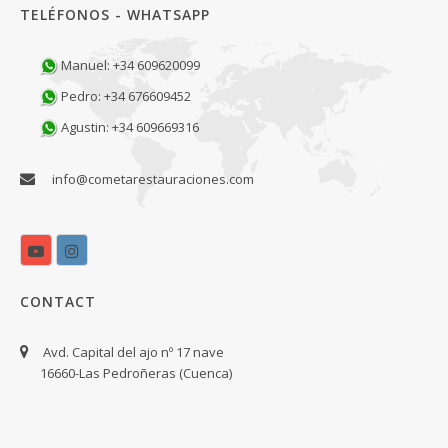
TELÉFONOS - WHATSAPP
Manuel: +34 609620099
Pedro: +34 676609452
Agustin: +34 609669316
info@cometarestauraciones.com
CONTACT
Avd. Capital del ajo nº 17 nave
16660-Las Pedroñeras (Cuenca)