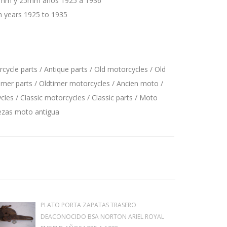
 22mm y 25mm años 1925 a 1936
m years 1925 to 1935
ycle parts / Antique parts / Old motorcycles / Old
imer parts / Oldtimer motorcycles / Ancien moto /
les / Classic motorcycles / Classic parts / Moto
iezas moto antigua
PLATO PORTA ZAPATAS TRASERO
DEACONOCIDO BSA NORTON ARIEL ROYAL