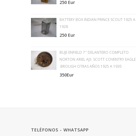
250 Eur
BATTERY BOX INDIAN PRINCE SCOUT 1925 A
1928
250 Eur
BUJE ENFIELD 7'' DELANTERO COMPLETO
NORTON ARIEL AJS SCOTT COVENTRY EAGLE
BROUGH OTRAS AÑOS 1925 A 1935
350Eur
TELÉFONOS - WHATSAPP