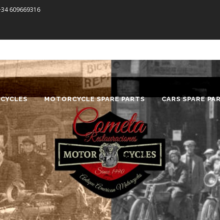
 +34 609669316
CYCLES
MOTORCYCLE SPARE PARTS
CARS SPARE PA