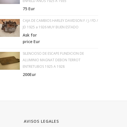
ENFIELD AÑOS 1925 A 1935
75 Eur
CAJA DE CAMBIOS HARLEY DAVIDSON F / J / FD /
JD 1925 a 1926 MUY BUEN ESTADO
Ask for
price Eur
SILENCIOSO DE ESCAPE FUNDICION DE
ALUMINIO MAGNAT DEBON TERROT
ENTRETUBOS 1925 A 1928
200Eur
AVISOS LEGALES