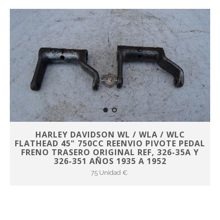
HARLEY DAVIDSON WL / WLA / WLC
FLATHEAD 45" 750CC REENVIO PIVOTE PEDAL
FRENO TRASERO ORIGINAL REF, 326-35A Y
326-351 AÑOS 1935 A 1952
75 Unidad €