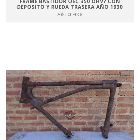
FRAME BASTIDOR OEC 350 OHV? CON
DEPOSITO Y RUEDA TRASERA AÑO 1930
Ask For Price