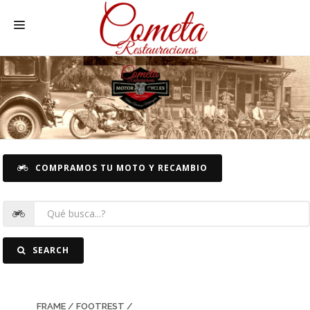
HOME
SPANISH MOTORCYCLES
MOTORCYCLE SPARE PARTS
CARS SPARE PARTS
COMPRAMOS TU MOTO Y RECAMBIO
CARS
PICTURES
CONTACT
SEARCH
FRAME / FOOTREST /