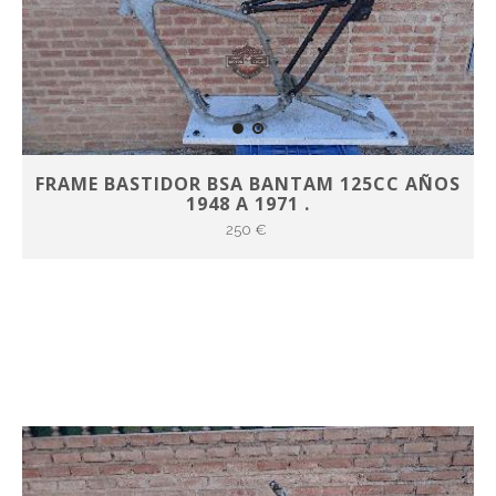
FRAME BASTIDOR BSA BANTAM 125CC AÑOS
1948 A 1971 .
250 €