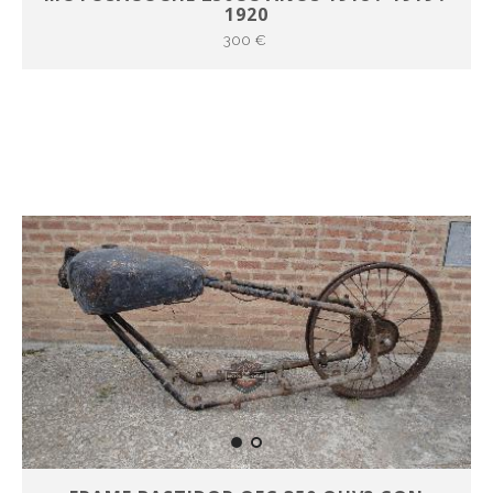
1920
300 €