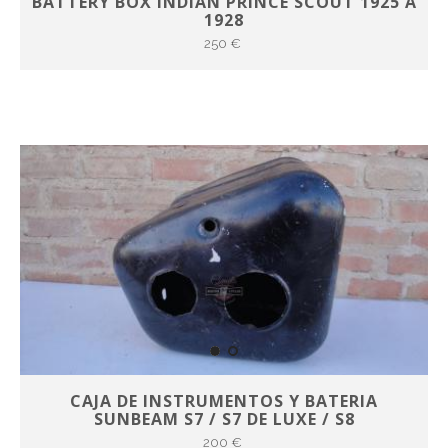
BATTERY BOX INDIAN PRINCE SCOUT 1925 A
1928
250 €
CAJA DE INSTRUMENTOS Y BATERIA
SUNBEAM S7 / S7 DE LUXE / S8
200 €