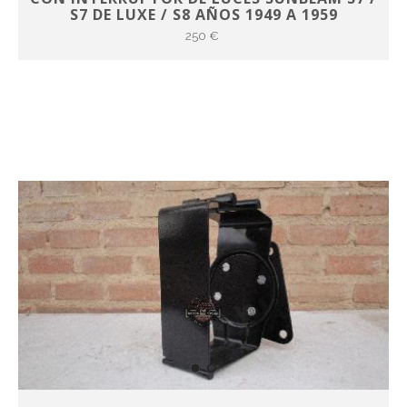
S7 DE LUXE / S8 AÑOS 1949 A 1959
250 €