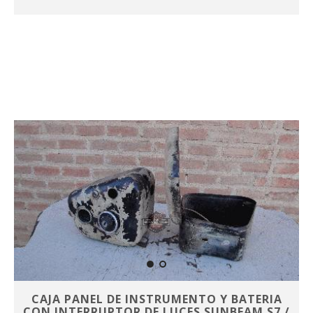
CAJA PANEL DE INSTRUMENTO Y BATERIA
CON INTERRUPTOR DE LUCES SUNBEAM S7 /