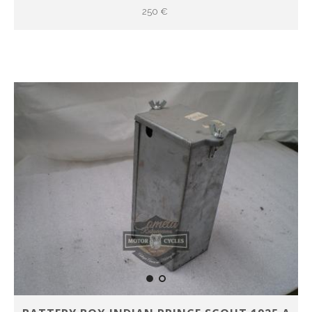
250 €