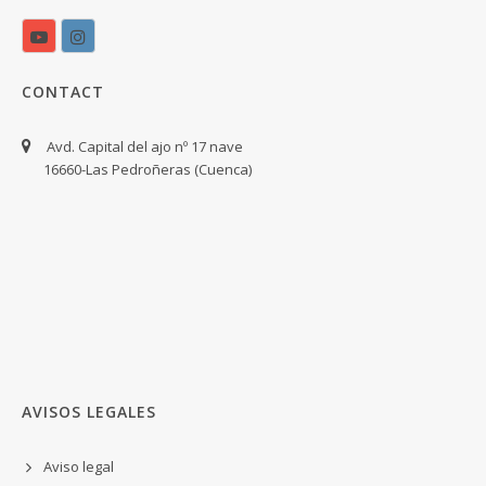
CONTACT
Avd. Capital del ajo nº 17 nave
16660-Las Pedroñeras (Cuenca)
AVISOS LEGALES
Aviso legal