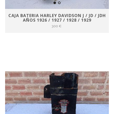
CAJA BATERIA HARLEY DAVIDSON J / JD / JDH
AÑOS 1926 / 1927 / 1928 / 1929
300 €