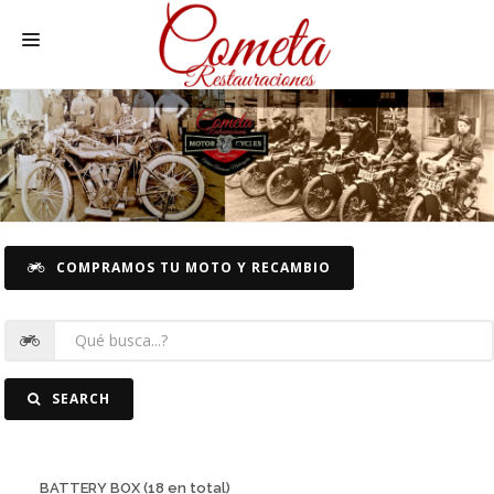
HOME
SPANISH MOTORCYCLES
MOTORCYCLE SPARE PARTS
CARS SPARE PARTS
COMPRAMOS TU MOTO Y RECAMBIO
CARS
PICTURES
CONTACT
SEARCH
BATTERY BOX (18 en total)