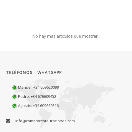
No hay mas articulos que mostrar...
TELÉFONOS - WHATSAPP
Manuel: +34 609620099
Pedro: +34 676609452
Agustin: +34 609669316
info@cometarestauraciones.com