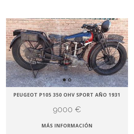
PEUGEOT P105 350 OHV SPORT AÑO 1931
9000 €
MÁS INFORMACIÓN