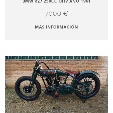
BMW R27 250CC OHV AÑO 1961
7000 €
MÁS INFORMACIÓN