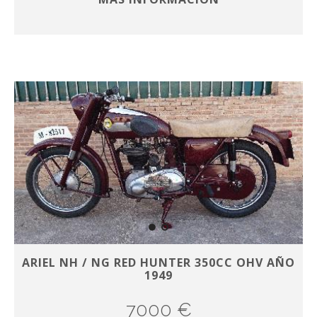
ARIEL NH / NG RED HUNTER 350CC OHV AÑO
1949
7000 €