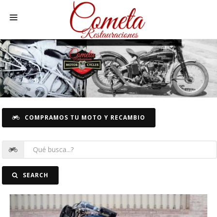
HOME
MOTOS NACIONALES Y OTRAS
RECAMBIOS MOTOS
RECAMBIOS COCHE
COMPRAMOS TU MOTO Y RECAMBIO
COCHES
FOTOS
CONTACTO
SEARCH