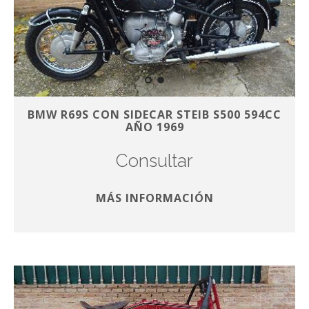
BMW R69S CON SIDECAR STEIB S500 594CC
AÑO 1969
Consultar
MÁS INFORMACIÓN