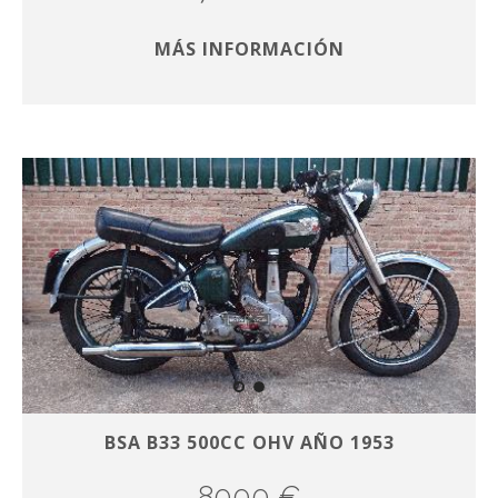
MÁS INFORMACIÓN
BSA B33 500CC OHV AÑO 1953
8000 €