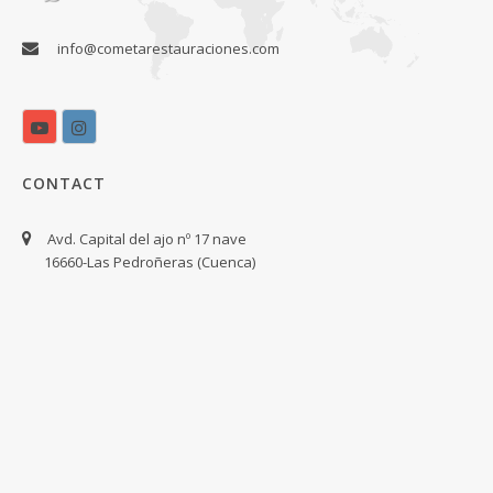
info@cometarestauraciones.com
CONTACT
Avd. Capital del ajo nº 17 nave
16660-Las Pedroñeras (Cuenca)