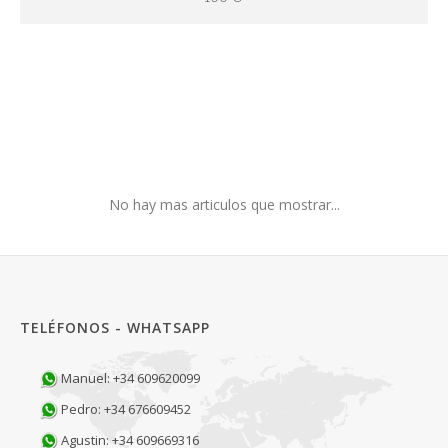
No hay mas articulos que mostrar...
TELÉFONOS - WHATSAPP
Manuel: +34 609620099
Pedro: +34 676609452
Agustin: +34 609669316