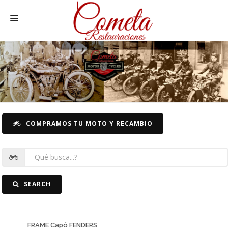
HOME
SPANISH MOTORCYCLES
MOTORCYCLE SPARE PARTS
CARS SPARE PARTS
COMPRAMOS TU MOTO Y RECAMBIO
CARS
PICTURES
CONTACT
SEARCH
FRAME Capó FENDERS