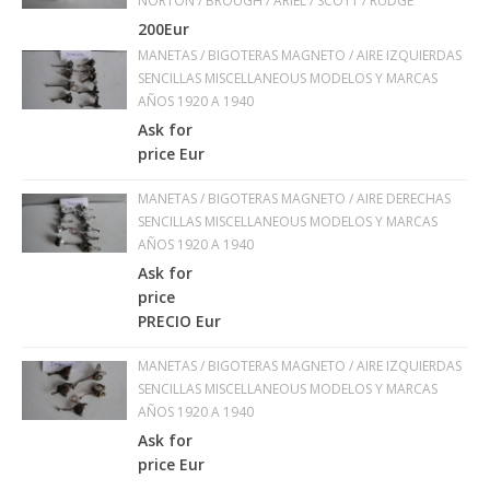
NORTON / BROUGH / ARIEL / SCOTT / RUDGE
200Eur
MANETAS / BIGOTERAS MAGNETO / AIRE IZQUIERDAS
SENCILLAS MISCELLANEOUS MODELOS Y MARCAS
AÑOS 1920 A 1940
Ask for
price Eur
MANETAS / BIGOTERAS MAGNETO / AIRE DERECHAS
SENCILLAS MISCELLANEOUS MODELOS Y MARCAS
AÑOS 1920 A 1940
Ask for
price
PRECIO Eur
MANETAS / BIGOTERAS MAGNETO / AIRE IZQUIERDAS
SENCILLAS MISCELLANEOUS MODELOS Y MARCAS
AÑOS 1920 A 1940
Ask for
price Eur