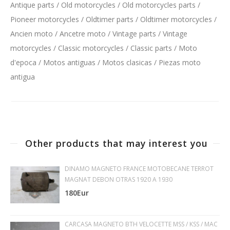
Antique parts / Old motorcycles / Old motorcycles parts /
Pioneer motorcycles / Oldtimer parts / Oldtimer motorcycles /
Ancien moto / Ancetre moto / Vintage parts / Vintage
motorcycles / Classic motorcycles / Classic parts / Moto
d'epoca / Motos antiguas / Motos clasicas / Piezas moto
antigua
Other products that may interest you
DINAMO MAGNETO FRANCE MOTOBECANE TERROT
MAGNAT DEBON OTRAS 1920 A 1930
180Eur
CARCASA MAGNETO BTH VELOCETTE MSS / KSS / MAC