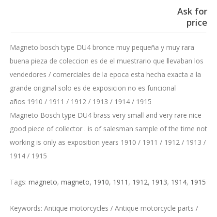
Ask for
price
Magneto bosch type DU4 bronce muy pequeña y muy rara
buena pieza de coleccion es de el muestrario que llevaban los
vendedores / comerciales de la epoca esta hecha exacta a la
grande original solo es de exposicion no es funcional
años 1910 / 1911 / 1912 / 1913 / 1914 / 1915
Magneto Bosch type DU4 brass very small and very rare nice
good piece of collector . is of salesman sample of the time not
working is only as exposition years 1910 / 1911 / 1912 / 1913 /
1914 / 1915
Tags:
magneto
,
magneto
,
1910
,
1911
,
1912
,
1913
,
1914
,
1915
Keywords: Antique motorcycles / Antique motorcycle parts /