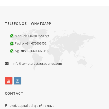
TELÉFONOS - WHATSAPP
Manuel: +34 609620099
Pedro: +34 676609452
Agustin: +34 609669316
info@cometarestauraciones.com
CONTACT
Avd. Capital del ajo nº 17 nave