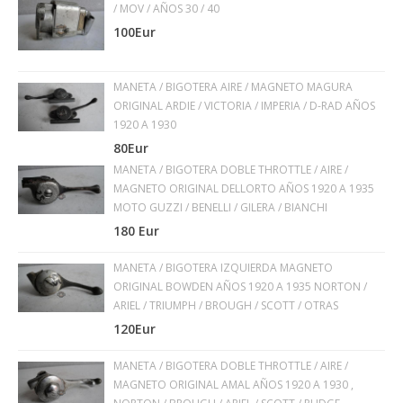
/ MOV / AÑOS 30 / 40
100Eur
MANETA / BIGOTERA AIRE / MAGNETO MAGURA
ORIGINAL ARDIE / VICTORIA / IMPERIA / D-RAD AÑOS
1920 A 1930
80Eur
MANETA / BIGOTERA DOBLE THROTTLE / AIRE /
MAGNETO ORIGINAL DELLORTO AÑOS 1920 A 1935
MOTO GUZZI / BENELLI / GILERA / BIANCHI
180 Eur
MANETA / BIGOTERA IZQUIERDA MAGNETO
ORIGINAL BOWDEN AÑOS 1920 A 1935 NORTON /
ARIEL / TRIUMPH / BROUGH / SCOTT / OTRAS
120Eur
MANETA / BIGOTERA DOBLE THROTTLE / AIRE /
MAGNETO ORIGINAL AMAL AÑOS 1920 A 1930 ,