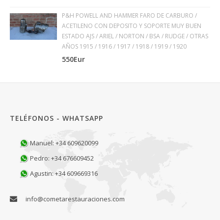
P&H POWELL AND HAMMER FARO DE CARBURO /
ACETILENO CON DEPOSITO Y SOPORTE MUY BUEN
ESTADO AJS / ARIEL / NORTON / BSA / RUDGE / OTRAS
AÑOS 1915 / 1916 / 1917 / 1918 / 1919 / 1920
550Eur
TELÉFONOS - WHATSAPP
Manuel: +34 609620099
Pedro: +34 676609452
Agustin: +34 609669316
info@cometarestauraciones.com