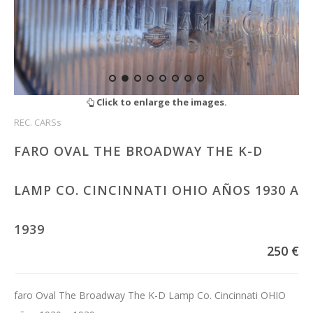
Click to enlarge the images.
REC. CARSs
FARO OVAL THE BROADWAY THE K-D
LAMP CO. CINCINNATI OHIO AÑOS 1930 A
1939
250 €
faro Oval The Broadway The K-D Lamp Co. Cincinnati OHIO