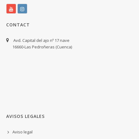
CONTACT
Avd. Capital del ajo nº 17 nave
16660-Las Pedroñeras (Cuenca)
AVISOS LEGALES
Aviso legal