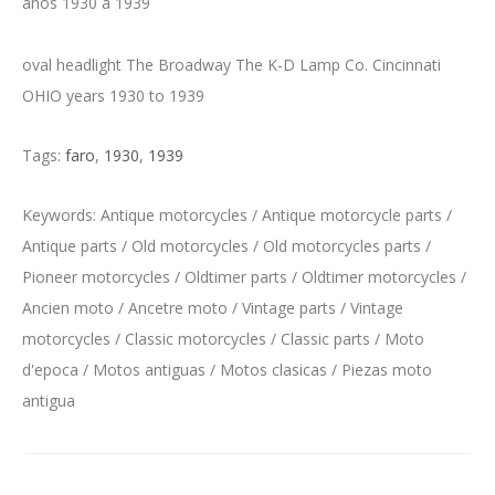
años 1930 a 1939
oval headlight The Broadway The K-D Lamp Co. Cincinnati
OHIO years 1930 to 1939
Tags:
faro
,
1930
,
1939
Keywords: Antique motorcycles / Antique motorcycle parts /
Antique parts / Old motorcycles / Old motorcycles parts /
Pioneer motorcycles / Oldtimer parts / Oldtimer motorcycles /
Ancien moto / Ancetre moto / Vintage parts / Vintage
motorcycles / Classic motorcycles / Classic parts / Moto
d'epoca / Motos antiguas / Motos clasicas / Piezas moto
antigua