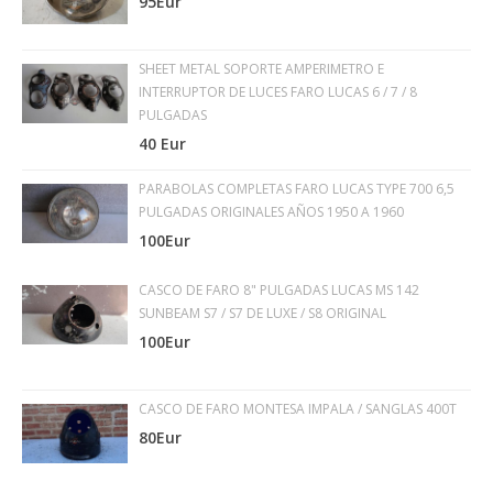
95Eur
SHEET METAL SOPORTE AMPERIMETRO E
INTERRUPTOR DE LUCES FARO LUCAS 6 / 7 / 8
PULGADAS
40 Eur
PARABOLAS COMPLETAS FARO LUCAS TYPE 700 6,5
PULGADAS ORIGINALES AÑOS 1950 A 1960
100Eur
CASCO DE FARO 8" PULGADAS LUCAS MS 142
SUNBEAM S7 / S7 DE LUXE / S8 ORIGINAL
100Eur
CASCO DE FARO MONTESA IMPALA / SANGLAS 400T
80Eur