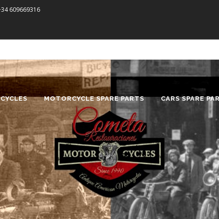
 +34 609669316
CYCLES
MOTORCYCLE SPARE PARTS
CARS SPARE PA