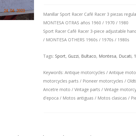
Manillar Sport Racer Café Racer 3 piezas re
MONTESA OTRAS años 1960 / 1970 / 1980
Sport Racer Café Racer 3-piece adjustable 
/ MONTESA OTHERS 1960s / 1970s / 1980s
Tags:
Sport
,
Guzzi
,
Bultaco
,
Montesa
,
Ducati
,
Keywords: Antique motorcycles / Antique motorc
motorcycles parts / Pioneer motorcycles / Oldt
Ancetre moto / Vintage parts / Vintage motorcyc
d'epoca / Motos antiguas / Motos clasicas / P