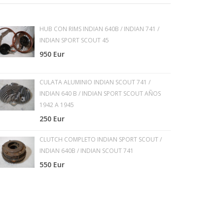
HUB CON RIMS INDIAN 640B / INDIAN 741 /
INDIAN SPORT SCOUT 45
950 Eur
CULATA ALUMINIO INDIAN SCOUT 741 /
INDIAN 640 B / INDIAN SPORT SCOUT AÑOS
1942 A 1945
250 Eur
CLUTCH COMPLETO INDIAN SPORT SCOUT /
INDIAN 640B / INDIAN SCOUT 741
550 Eur