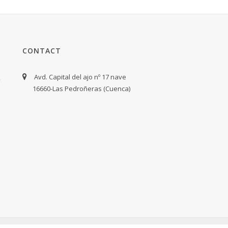
CONTACT
Avd. Capital del ajo nº 17 nave
16660-Las Pedroñeras (Cuenca)