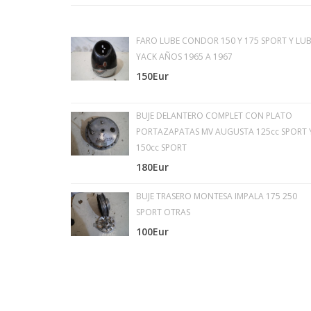
FARO LUBE CONDOR 150 Y 175 SPORT Y LUB
YACK AÑOS 1965 A 1967
150Eur
BUJE DELANTERO COMPLET CON PLATO
PORTAZAPATAS MV AUGUSTA 125cc SPORT 
150cc SPORT
180Eur
BUJE TRASERO MONTESA IMPALA 175 250
SPORT OTRAS
100Eur