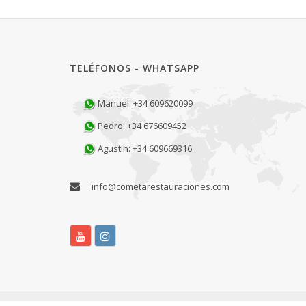
TELÉFONOS - WHATSAPP
Manuel: +34 609620099
Pedro: +34 676609452
Agustin: +34 609669316
info@cometarestauraciones.com