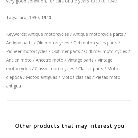
very good condition, for cars of the years 1930 to 1940.
Tags:
faro
,
1930
,
1940
Keywords: Antique motorcycles / Antique motorcycle parts /
Antique parts / Old motorcycles / Old motorcycles parts /
Pioneer motorcycles / Oldtimer parts / Oldtimer motorcycles /
Ancien moto / Ancetre moto / Vintage parts / Vintage
motorcycles / Classic motorcycles / Classic parts / Moto
d'epoca / Motos antiguas / Motos clasicas / Piezas moto
antigua
Other products that may interest you