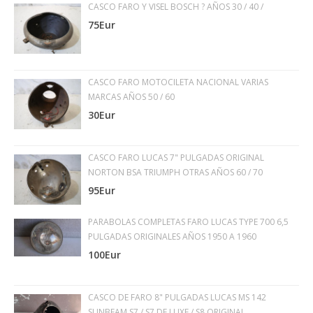
CASCO FARO Y VISEL BOSCH ? AÑOS 30 / 40 /
75Eur
CASCO FARO MOTOCILETA NACIONAL VARIAS
MARCAS AÑOS 50 / 60
30Eur
CASCO FARO LUCAS 7" PULGADAS ORIGINAL
NORTON BSA TRIUMPH OTRAS AÑOS 60 / 70
95Eur
PARABOLAS COMPLETAS FARO LUCAS TYPE 700 6,5
PULGADAS ORIGINALES AÑOS 1950 A 1960
100Eur
CASCO DE FARO 8" PULGADAS LUCAS MS 142
SUNBEAM S7 / S7 DE LUXE / S8 ORIGINAL