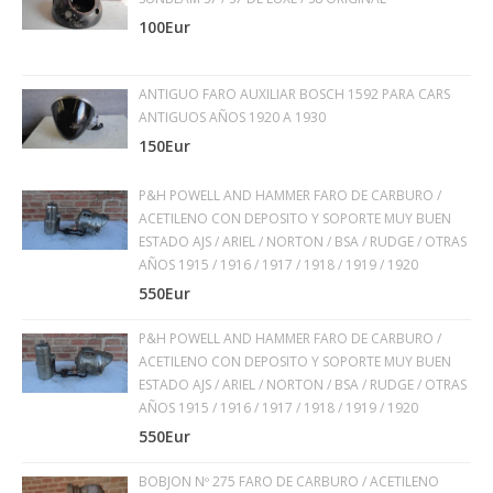
100Eur
ANTIGUO FARO AUXILIAR BOSCH 1592 PARA CARS
ANTIGUOS AÑOS 1920 A 1930
150Eur
P&H POWELL AND HAMMER FARO DE CARBURO /
ACETILENO CON DEPOSITO Y SOPORTE MUY BUEN
ESTADO AJS / ARIEL / NORTON / BSA / RUDGE / OTRAS
AÑOS 1915 / 1916 / 1917 / 1918 / 1919 / 1920
550Eur
P&H POWELL AND HAMMER FARO DE CARBURO /
ACETILENO CON DEPOSITO Y SOPORTE MUY BUEN
ESTADO AJS / ARIEL / NORTON / BSA / RUDGE / OTRAS
AÑOS 1915 / 1916 / 1917 / 1918 / 1919 / 1920
550Eur
BOBJON Nº 275 FARO DE CARBURO / ACETILENO