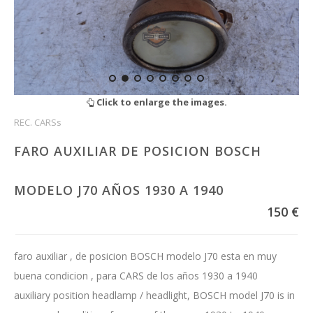
Click to enlarge the images.
REC. CARSs
FARO AUXILIAR DE POSICION BOSCH
MODELO J70 AÑOS 1930 A 1940
150 €
faro auxiliar , de posicion BOSCH modelo J70 esta en muy
buena condicion , para CARS de los años 1930 a 1940
auxiliary position headlamp / headlight, BOSCH model J70 is in