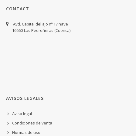
CONTACT
Avd. Capital del ajo nº 17 nave
16660-Las Pedroñeras (Cuenca)
AVISOS LEGALES
Aviso legal
Condiciones de venta
Normas de uso