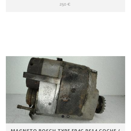
250 €
MAGNETO BOSCH TYPE FR4C RS14 COCHE /