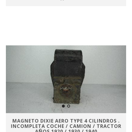
MAGNETO DIXIE AERO TYPE 4 CILINDROS .
INCOMPLETA COCHE / CAMION / TRACTOR
AÑOS 1920 / 1930 / 1940