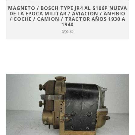
MAGNETO / BOSCH TYPE JR4 AL S106P NUEVA
DE LA EPOCA MILITAR / AVIACION / ANFIBIO
/ COCHE / CAMION / TRACTOR AÑOS 1930 A
1940
650 €