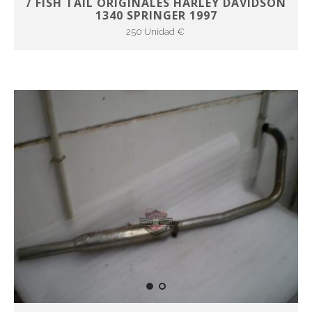
/ FISH TAIL ORIGINALES HARLEY DAVIDSON
1340 SPRINGER 1997
250 Unidad €