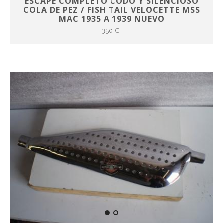
ESCAPE COMPLETO CODO Y SILENCIOSO
COLA DE PEZ / FISH TAIL VELOCETTE MSS
MAC 1935 A 1939 NUEVO
350 €