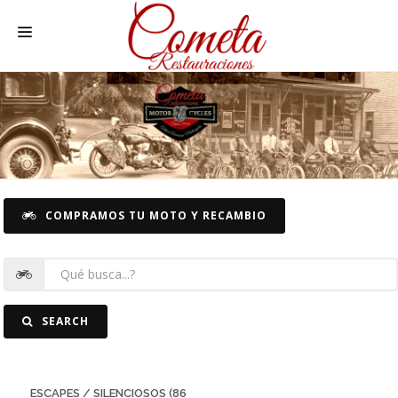
HOME
MOTOS NACIONALES Y OTRAS
REC. MOTOS
RECAMBIOS COCHE
COMPRAMOS TU MOTO Y RECAMBIO
COCHES
FOTOS
CONTACTO
SEARCH
ESCAPES / SILENCIOSOS (86