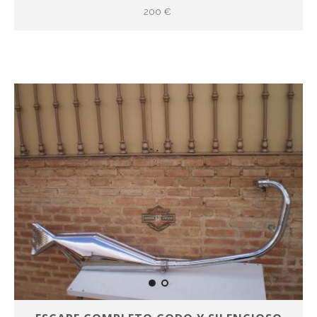
200 €