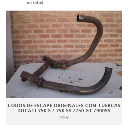
en total)
CODOS DE ESCAPE ORIGINALES CON TUERCAS
DUCATI 750 S / 750 SS /750 GT /900SS
450 €