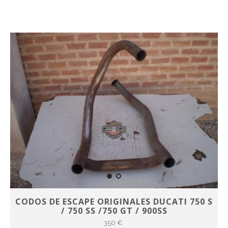
CODOS DE ESCAPE ORIGINALES DUCATI 750 S
/ 750 SS /750 GT / 900SS
350 €