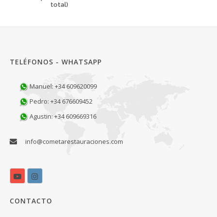
total)
TELÉFONOS - WHATSAPP
Manuel: +34 609620099
Pedro: +34 676609452
Agustin: +34 609669316
info@cometarestauraciones.com
CONTACTO