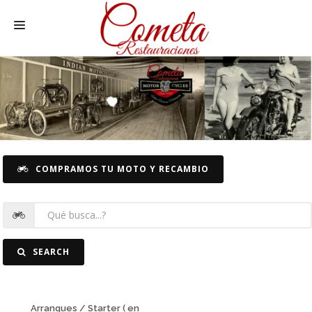
HOME
MOTOS NACIONALES Y OTRAS
REC. MOTOS
RECAMBIOS COCHE
COMPRAMOS TU MOTO Y RECAMBIO
COCHES
FOTOS
CONTACTO
SEARCH
Arranques / Starter ( en