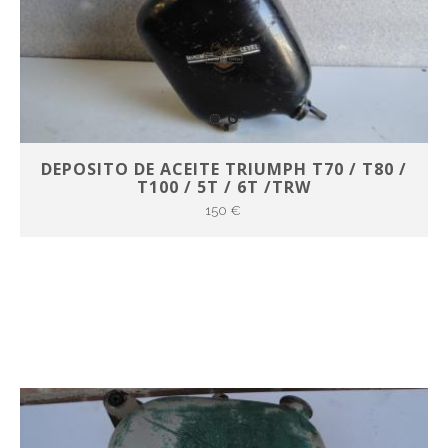
DEPOSITO DE ACEITE TRIUMPH T70 / T80 /
T100 / 5T / 6T /TRW
150 €