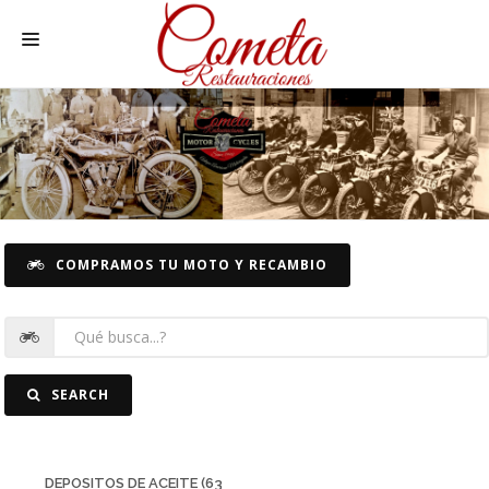
HOME
MOTOS NACIONALES Y OTRAS
REC. MOTOS
RECAMBIOS COCHE
COMPRAMOS TU MOTO Y RECAMBIO
COCHES
FOTOS
CONTACTO
SEARCH
DEPOSITOS DE ACEITE (63