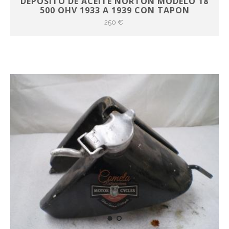
DEPOSITO DE ACEITE NORTON MODELO 18
500 OHV 1933 A 1939 CON TAPON
250 €