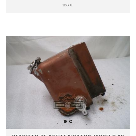
120 €