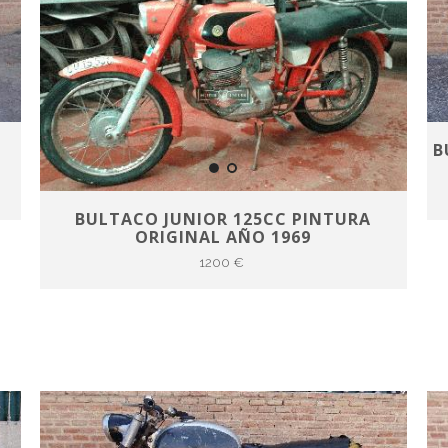
B
BULTACO JUNIOR 125CC PINTURA
ORIGINAL AÑO 1969
1200 €