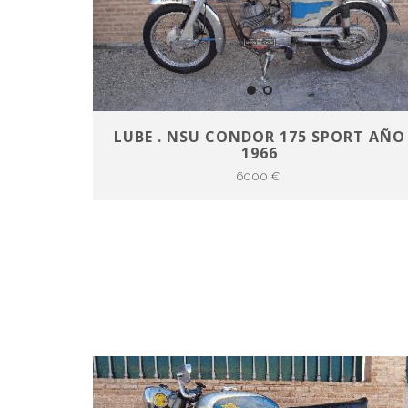
LUBE . NSU CONDOR 175 SPORT AÑO
1966
6000 €