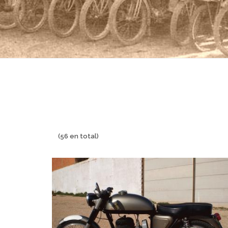
(56 en total)