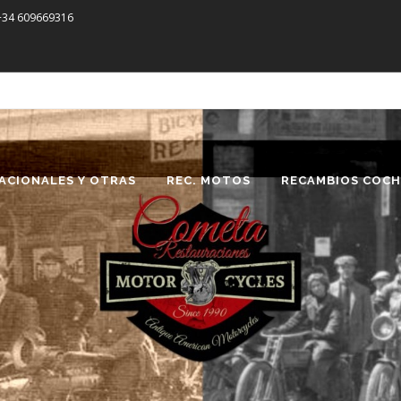
 +34 609669316
ACIONALES Y OTRAS
REC. MOTOS
RECAMBIOS COCH