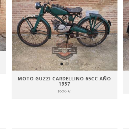
MOTO GUZZI CARDELLINO 65CC AÑO
1957
1600 €