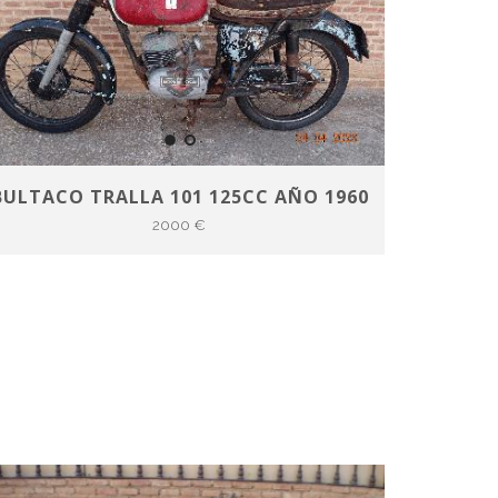
BULTACO TRALLA 101 125CC AÑO 1960
2000 €