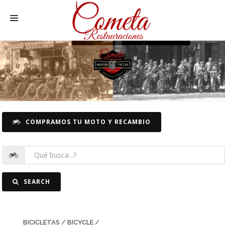
HOME
MOTOS NACIONALES Y OTRAS
REC. MOTOS
RECAMBIOS COCHE
COMPRAMOS TU MOTO Y RECAMBIO
COCHES
FOTOS
CONTACTO
SEARCH
BICICLETAS / BICYCLE /