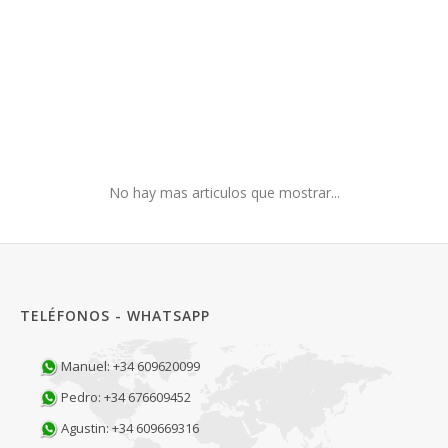
No hay mas articulos que mostrar...
TELÉFONOS - WHATSAPP
Manuel: +34 609620099
Pedro: +34 676609452
Agustin: +34 609669316