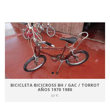
BICICLETA BICICROSS BH / GAC / TORROT
AÑOS 1970 1980
50 €