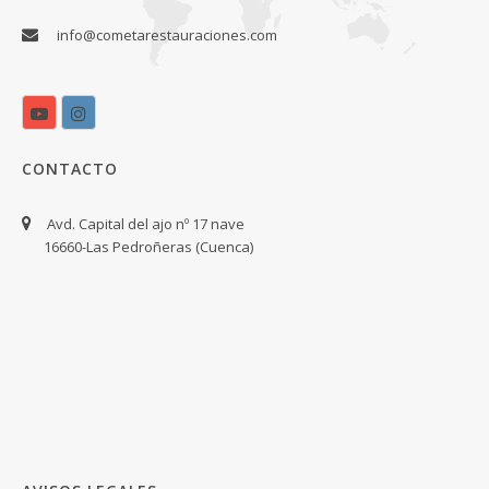
info@cometarestauraciones.com
CONTACTO
Avd. Capital del ajo nº 17 nave
16660-Las Pedroñeras (Cuenca)