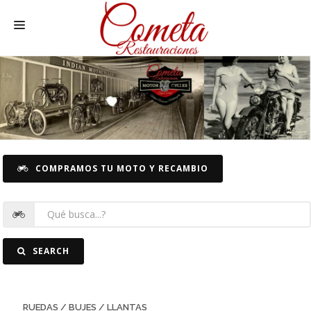
HOME
MOTOS NACIONALES Y OTRAS
REC. MOTOS
RECAMBIOS COCHE
COMPRAMOS TU MOTO Y RECAMBIO
COCHES
FOTOS
CONTACTO
SEARCH
RUEDAS / BUJES / LLANTAS