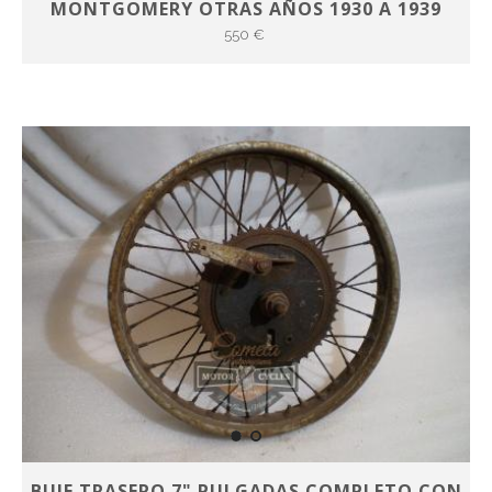
MONTGOMERY OTRAS AÑOS 1930 A 1939
550 €
BUJE TRASERO 7" PULGADAS COMPLETO CON