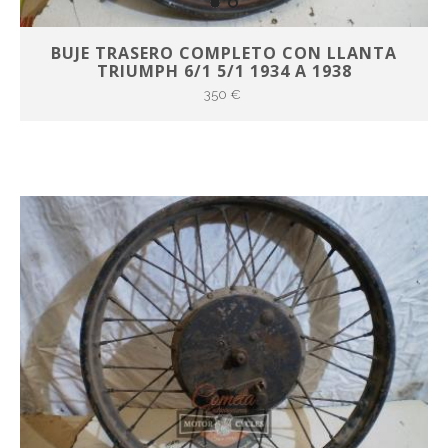
BUJE TRASERO COMPLETO CON LLANTA
TRIUMPH 6/1 5/1 1934 A 1938
350 €