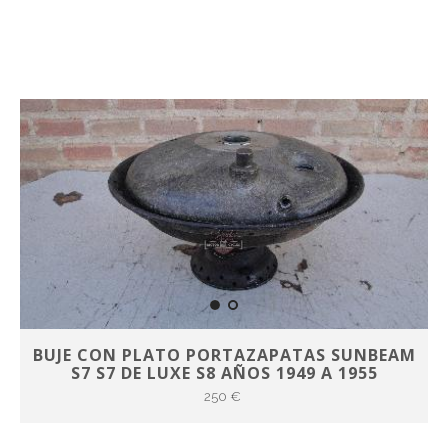
BUJE CON PLATO PORTAZAPATAS SUNBEAM
S7 S7 DE LUXE S8 AÑOS 1949 A 1955
250 €