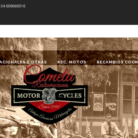
 +34 609669316
ACIONALES Y OTRAS
REC. MOTOS
RECAMBIOS COCH