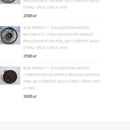
BROUGH NORTON ARIEL AJS COVENTRY EAGLE
OTRAS AÑOS 1930 A 1939
250Eur
BUJE ENFIELD 7'' PULGADAS DELANTERO
INCOMPLETO CON LLANTA ROYAL ENFIELD
BROUGH NORTON ARIEL AJS COVENTRY EAGLE
OTRAS AÑOS 1930 A 1939
250Eur
BUJE ENFIELD 7'' PULGADAS DELANTERO
COMPLETO ROYAL ENFIELD BROUGH NORTON
ARIEL AJS COVENTRY EAGLE OTRAS AÑOS 1930
A 1939
300Eur