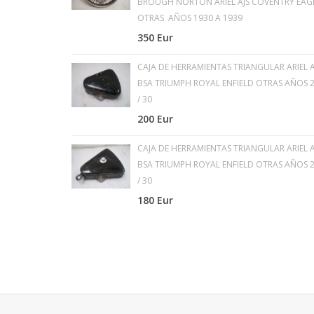
BROUGH NORTON ARIEL AJS COVENTRY EAG
OTRAS AÑOS 1930 A 1939
350 Eur
CAJA DE HERRAMIENTAS TRIANGULAR ARIEL A
BSA TRIUMPH ROYAL ENFIELD OTRAS AÑOS 
/ 30
200 Eur
CAJA DE HERRAMIENTAS TRIANGULAR ARIEL A
BSA TRIUMPH ROYAL ENFIELD OTRAS AÑOS 
/ 30
180 Eur