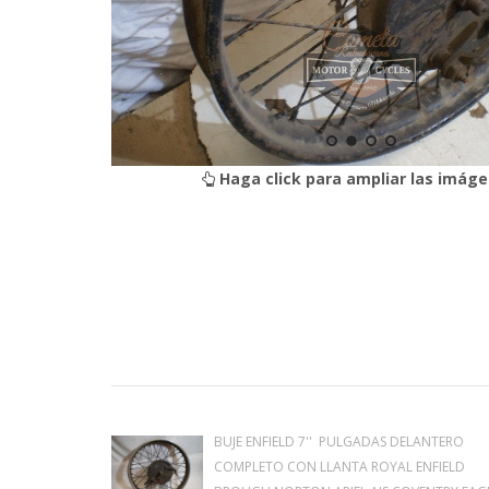
Haga click para ampliar las imáge
BUJE ENFIELD 7'' PULGADAS DELANTERO
COMPLETO CON LLANTA ROYAL ENFIELD