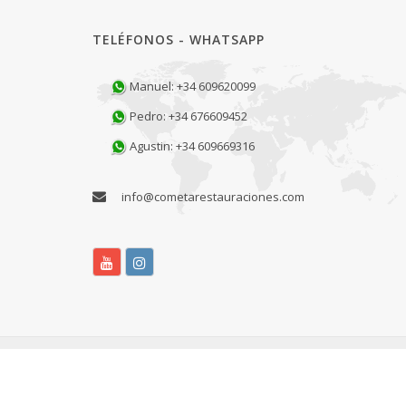
TELÉFONOS - WHATSAPP
Manuel: +34 609620099
Pedro: +34 676609452
Agustin: +34 609669316
info@cometarestauraciones.com