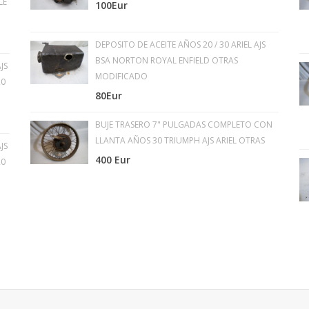
LE
100Eur
DEPOSITO DE ACEITE AÑOS 20 / 30 ARIEL AJS
BSA NORTON ROYAL ENFIELD OTRAS
JS
MODIFICADO
20
80Eur
BUJE TRASERO 7" PULGADAS COMPLETO CON
LLANTA AÑOS 30 TRIUMPH AJS ARIEL OTRAS
JS
400 Eur
20