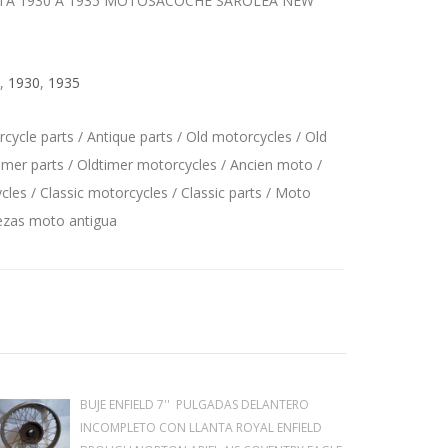
A 1930 A 1935 MOTOSACOCHE SAROLEA NEW
,
1930
,
1935
ycle parts / Antique parts / Old motorcycles / Old
imer parts / Oldtimer motorcycles / Ancien moto /
les / Classic motorcycles / Classic parts / Moto
iezas moto antigua
BUJE ENFIELD 7'' PULGADAS DELANTERO
INCOMPLETO CON LLANTA ROYAL ENFIELD