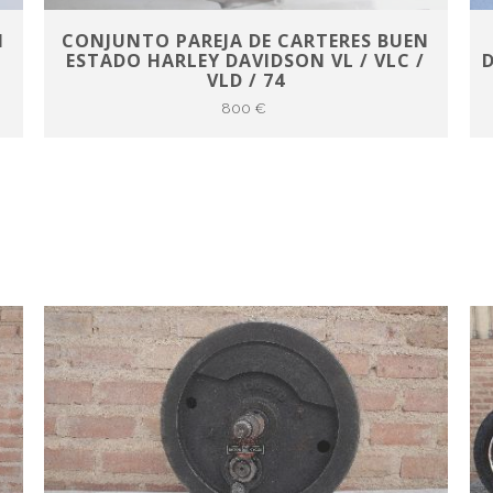
N
CONJUNTO PAREJA DE CARTERES BUEN
/
ESTADO HARLEY DAVIDSON VL / VLC /
D
VLD / 74
800 €