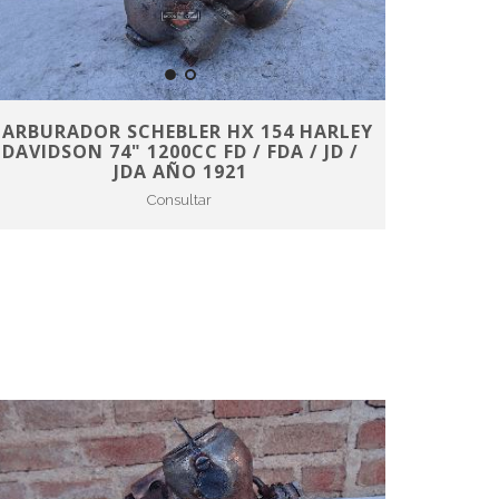
CARBURADOR SCHEBLER HX 154 HARLEY
DAVIDSON 74" 1200CC FD / FDA / JD /
JDA AÑO 1921
Consultar