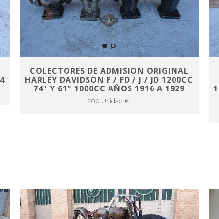
COLECTORES DE ADMISION ORIGINAL
74
HARLEY DAVIDSON F / FD / J / JD 1200CC
74" Y 61" 1000CC AÑOS 1916 A 1929
1
200 Unidad €