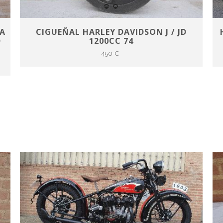
NA
CIGUEÑAL HARLEY DAVIDSON J / JD
D
1200CC 74
450 €