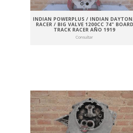
INDIAN POWERPLUS / INDIAN DAYTO
RACER / BIG VALVE 1200CC 74" BOAR
TRACK RACER AÑO 1919
Consultar