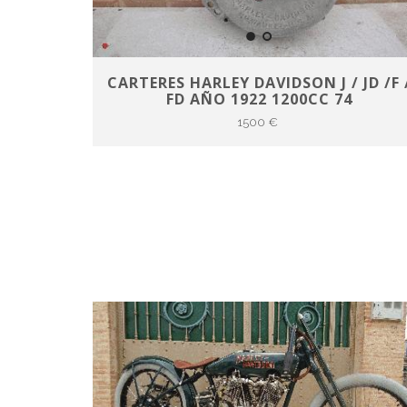
CARTERES HARLEY DAVIDSON J / JD /F 
FD AÑO 1922 1200CC 74
1500 €