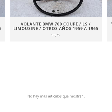
VOLANTE BMW 700 COUPÉ / LS /
5
LIMOUSINE / OTROS AÑOS 1959 A 1965
125 €
No hay mas articulos que mostrar...