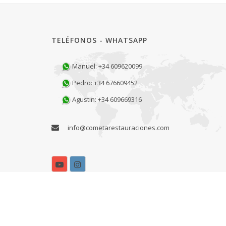
TELÉFONOS - WHATSAPP
Manuel: +34 609620099
Pedro: +34 676609452
Agustin: +34 609669316
info@cometarestauraciones.com