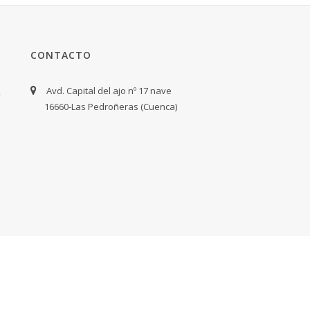
CONTACTO
Avd. Capital del ajo nº 17 nave
16660-Las Pedroñeras (Cuenca)