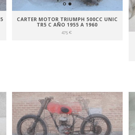
55
CARTER MOTOR TRIUMPH 500CC UNIC
TR5 C AÑO 1955 A 1960
475 €