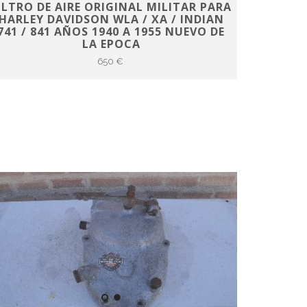
ILTRO DE AIRE ORIGINAL MILITAR PARA
HARLEY DAVIDSON WLA / XA / INDIAN
741 / 841 AÑOS 1940 A 1955 NUEVO DE
LA EPOCA
650 €