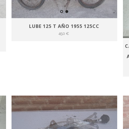
LUBE 125 T AÑO 1955 125CC
450 €
C