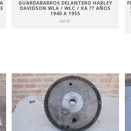
A
GUARDABARROS DELANTERO HARLEY
F
BE
DAVIDSON WLA / WLC / XA ?? AÑOS
1940 A 1955
250 €