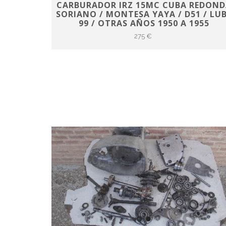
CARBURADOR IRZ 15MC CUBA REDOND
SORIANO / MONTESA YAYA / D51 / LU
99 / OTRAS AÑOS 1950 A 1955
275 €