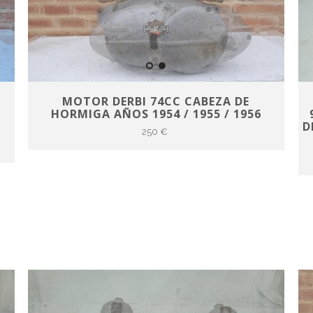
MOTOR DERBI 74CC CABEZA DE
HORMIGA AÑOS 1954 / 1955 / 1956
D
250 €