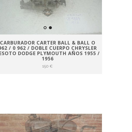
CARBURADOR CARTER BALL & BALL O
962 / 0 962 / DOBLE CUERPO CHRYSLER
ESOTO DODGE PLYMOUTH AÑOS 1955 /
1956
150 €