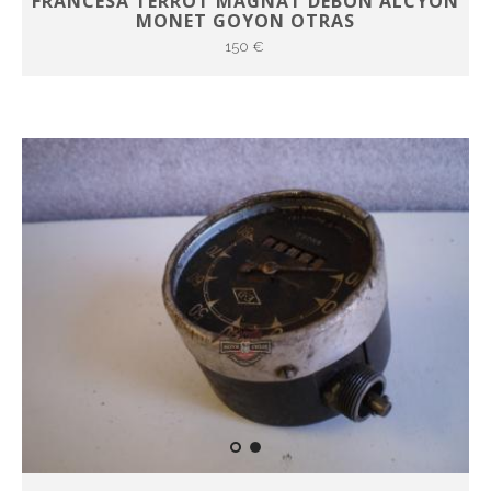
FRANCESA TERROT MAGNAT DEBON ALCYON
MONET GOYON OTRAS
150 €