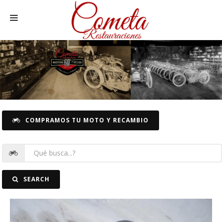
HOME
MOTOS NACIONALES Y OTRAS
REC. MOTOS
RECAMBIOS COCHE
COMPRAMOS TU MOTO Y RECAMBIO
COCHES
FOTOS
CONTACTO
SEARCH