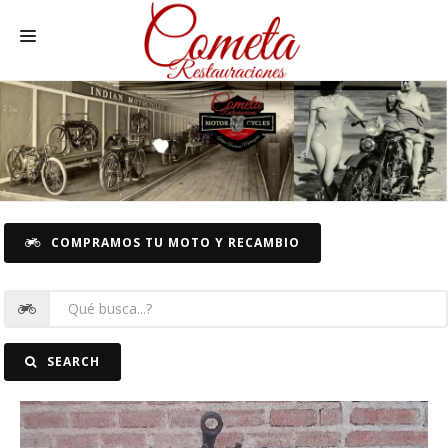
HOME
MOTOS NACIONALES Y OTRAS
REC. MOTOS
RECAMBIOS COCHE
COMPRAMOS TU MOTO Y RECAMBIO
COCHES
FOTOS
CONTACTO
SEARCH