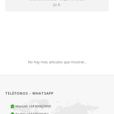
50 €
No hay mas articulos que mostrar...
TELÉFONOS - WHATSAPP
Manuel: +34 609620099