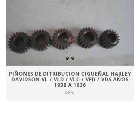
PIÑONES DE DITRIBUCION CIGUEÑAL HARLEY
DAVIDSON VL / VLD / VLC / VFD / VDS AÑOS
1930 A 1936
60 €