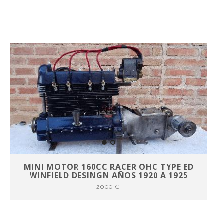
MINI MOTOR 160CC RACER OHC TYPE ED
WINFIELD DESINGN AÑOS 1920 A 1925
2000 €