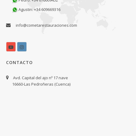
Pedro: +34 676609452
Agustin: +34 609669316
info@cometarestauraciones.com
CONTACTO
Avd. Capital del ajo nº 17 nave
16660-Las Pedroñeras (Cuenca)