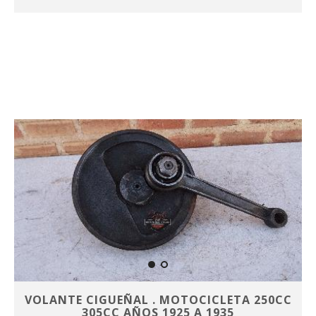
VOLANTE CIGUEÑAL . MOTOCICLETA 250CC
305CC AÑOS 1925 A 1935