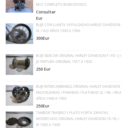
MUY COMPLETO BUEN ESTADO
Consultar
Eur
BUJE CON LLANTA 16 PULGADAS HARLEY DAVIDSON
VL / VLD AÑOS 1930 A 1936
300Eur
BUJE SIDECAR ORIGINAL HARLEY DAVIDSON F / FD / J /
JD PINTURA ORIGINAL 1917 A 1920
250 Eur
BUJE INTERCAMBIABLE ORIGINAL HARLEY DAVIDSON
KNUCKLEHEAD / PANHEAD / FLATHEAD UL / WL / WLA
AÑOS 1940 A 1950
250Eur
TAMBOR TRASERO Y PLATO PORTA ZAPATAS
MODIFICADO ORIGINAL HARLEY DAVIDSON / R / RL /
W 1935 A 1939