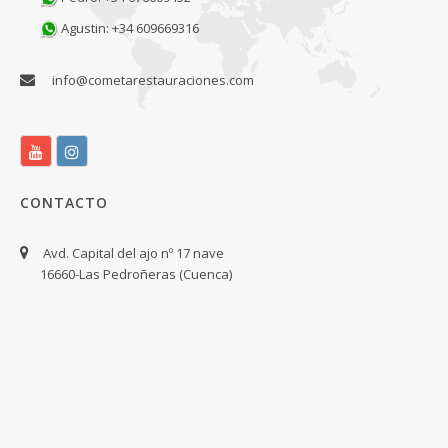
Agustin: +34 609669316
info@cometarestauraciones.com
CONTACTO
Avd. Capital del ajo nº 17 nave
16660-Las Pedroñeras (Cuenca)