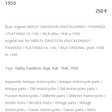
1950
250 €
Buje original HARLEY DAVIDSON KNUCKLEHEAD / PANHEAD
/ FLATHEAD UL / WL / WLA años 1940 a 1950
original hub for HARLEY DAVIDSON KNUCKLEHEAD /
PANHEAD / FLATHEAD UL / WL / WLA ORIGINAL years 1940
to 1950
Tags:
Harley Davidson
,
buje
,
hub
,
1940
,
1950
Keywords: Antique motorcycles / Antique motorcycle parts /
Antique parts / Old motorcycles / Old motorcycles parts /
Pioneer motorcycles / Oldtimer parts / Oldtimer motorcycles /
Ancien moto / Ancetre moto / Vintage parts / Vintage
motorcycles / Classic motorcycles / Classic parts / Moto