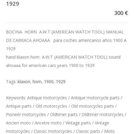
1929
300 €
BOCINA HORN A.W.T (AMERICAN WATCH TOOL) MANUAL
DE CARRACA AHOAAA para coches americanos años 1900 A
1929
hand klaxon horn A.W.T (AMERICAN WATCH TOOL) sound
ahoaaa for american cars years 1900 to 1929
Tags:
klaxon
,
horn
,
1900
,
1929
Keywords: Antique motorcycles / Antique motorcycle parts /
Antique parts / Old motorcycles / Old motorcycles parts /
Pioneer motorcycles / Oldtimer parts / Oldtimer motorcycles /
Ancien moto / Ancetre moto / Vintage parts / Vintage
motorcycles / Classic motorcycles / Classic parts / Moto