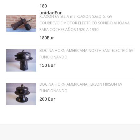
180
unidadEur
KLAXON 6V Sté A me KLAXON S.G.D.G. GV
COURBEVOIE MOTOR ELECTRICO SONIDO AHOAAA
PARA COCHES AÑOS 1920 A 1930
180Eur
BOCINA HORN AMERICANA NORTH EAST ELECTRIC 6V
FUNCIONANDO
150 Eur
BOCINA HORN AMERICANA FERSON HIRSON 6V
FUNCIONANDO
200 Eur