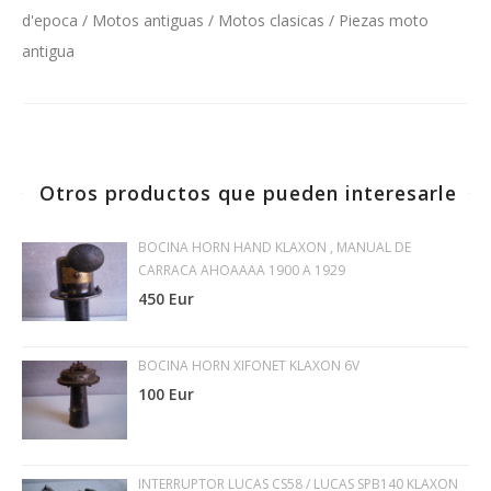
d'epoca / Motos antiguas / Motos clasicas / Piezas moto
antigua
Otros productos que pueden interesarle
BOCINA HORN HAND KLAXON , MANUAL DE
CARRACA AHOAAAA 1900 A 1929
450 Eur
BOCINA HORN XIFONET KLAXON 6V
100 Eur
INTERRUPTOR LUCAS CS58 / LUCAS SPB140 KLAXON