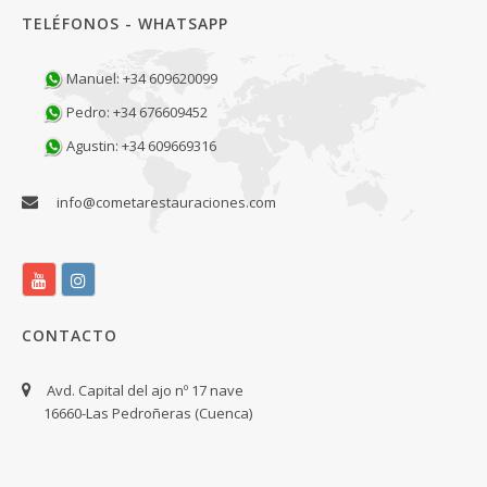
TELÉFONOS - WHATSAPP
Manuel: +34 609620099
Pedro: +34 676609452
Agustin: +34 609669316
info@cometarestauraciones.com
CONTACTO
Avd. Capital del ajo nº 17 nave
16660-Las Pedroñeras (Cuenca)