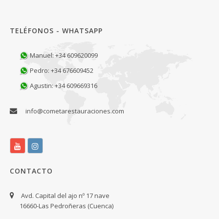
TELÉFONOS - WHATSAPP
Manuel: +34 609620099
Pedro: +34 676609452
Agustin: +34 609669316
info@cometarestauraciones.com
CONTACTO
Avd. Capital del ajo nº 17 nave
16660-Las Pedroñeras (Cuenca)