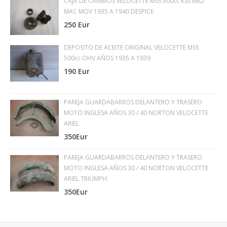
CAJA DE CAMBIOS VELOCETTE MSS 500cc KSS MK2
MAC MOV 1935 A 1940 DESPICE
250 Eur
DEPOSITO DE ACEITE ORIGINAL VELOCETTE MSS
500cc OHV AÑOS 1935 A 1939
190 Eur
PAREJA GUARDABARROS DELANTERO Y TRASERO
MOTO INGLESA AÑOS 30 / 40 NORTON VELOCETTE
ARIEL
350Eur
PAREJA GUARDABARROS DELANTERO Y TRASERO
MOTO INGLESA AÑOS 30 / 40 NORTON VELOCETTE
ARIEL TRIUMPH
350Eur