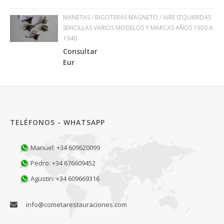
MANETAS / BIGOTERAS MAGNETO / AIRE IZQUIERDAS
SENCILLAS VARIOS MODELOS Y MARCAS AÑOS 1920 A
1940
Consultar
Eur
TELÉFONOS - WHATSAPP
Manuel: +34 609620099
Pedro: +34 676609452
Agustin: +34 609669316
info@cometarestauraciones.com