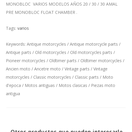
MONOBLOC VARIOS MODELOS AÑOS 20 / 30 / 30 AMAL
PRE MONOBLOC FLOAT CHAMBER .
Tags:
varios
Keywords: Antique motorcycles / Antique motorcycle parts /
Antique parts / Old motorcycles / Old motorcycles parts /
Pioneer motorcycles / Oldtimer parts / Oldtimer motorcycles /
Ancien moto / Ancetre moto / Vintage parts / Vintage
motorcycles / Classic motorcycles / Classic parts / Moto
d'epoca / Motos antiguas / Motos clasicas / Piezas moto
antigua
Otros productos que pueden interesarle