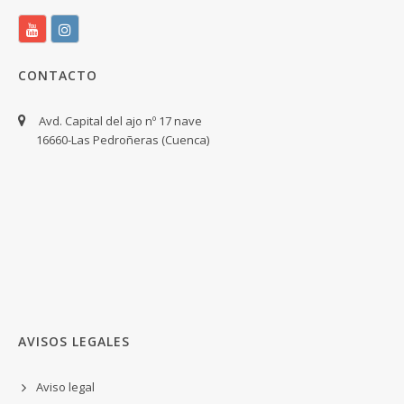
CONTACTO
Avd. Capital del ajo nº 17 nave
16660-Las Pedroñeras (Cuenca)
AVISOS LEGALES
Aviso legal