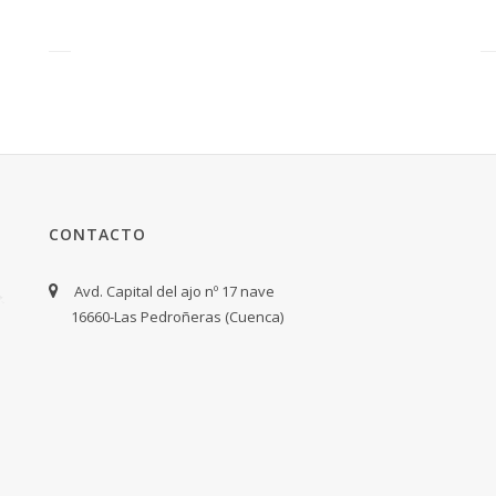
CONTACTO
Avd. Capital del ajo nº 17 nave
16660-Las Pedroñeras (Cuenca)