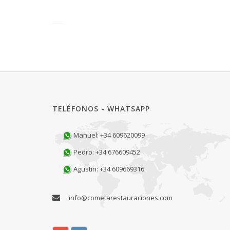
TELÉFONOS - WHATSAPP
Manuel: +34 609620099
Pedro: +34 676609452
Agustin: +34 609669316
info@cometarestauraciones.com