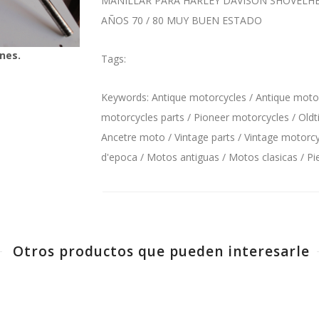
MANILLAR PARA HARLEY DAVISON SHOVELH
AÑOS 70 / 80 MUY BUEN ESTADO
nes.
Tags:
Keywords: Antique motorcycles / Antique motorc
motorcycles parts / Pioneer motorcycles / Oldt
Ancetre moto / Vintage parts / Vintage motorcyc
d'epoca / Motos antiguas / Motos clasicas / P
Otros productos que pueden interesarle