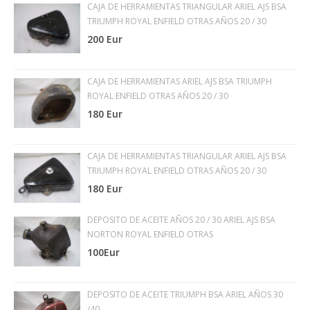
CAJA DE HERRAMIENTAS TRIANGULAR ARIEL AJS BSA
TRIUMPH ROYAL ENFIELD OTRAS AÑOS 20 / 30
200 Eur
CAJA DE HERRAMIENTAS ARIEL AJS BSA TRIUMPH
ROYAL ENFIELD OTRAS AÑOS 20 / 30
180 Eur
CAJA DE HERRAMIENTAS TRIANGULAR ARIEL AJS BSA
TRIUMPH ROYAL ENFIELD OTRAS AÑOS 20 / 30
180 Eur
DEPOSITO DE ACEITE AÑOS 20 / 30 ARIEL AJS BSA
NORTON ROYAL ENFIELD OTRAS
100Eur
DEPOSITO DE ACEITE TRIUMPH BSA ARIEL AÑOS 30
/40