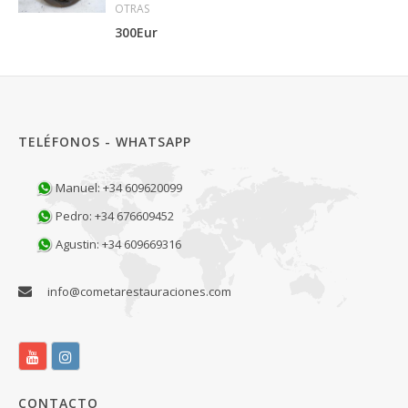
OTRAS
300Eur
TELÉFONOS - WHATSAPP
Manuel: +34 609620099
Pedro: +34 676609452
Agustin: +34 609669316
info@cometarestauraciones.com
CONTACTO