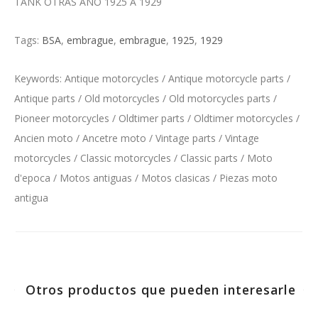
TANK OTRAS AÑO 1925 A 1929
Tags:
BSA
,
embrague
,
embrague
,
1925
,
1929
Keywords: Antique motorcycles / Antique motorcycle parts /
Antique parts / Old motorcycles / Old motorcycles parts /
Pioneer motorcycles / Oldtimer parts / Oldtimer motorcycles /
Ancien moto / Ancetre moto / Vintage parts / Vintage
motorcycles / Classic motorcycles / Classic parts / Moto
d'epoca / Motos antiguas / Motos clasicas / Piezas moto
antigua
Otros productos que pueden interesarle