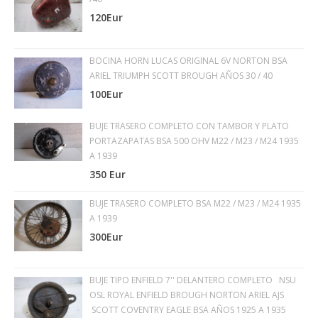
120Eur
BOCINA HORN LUCAS ORIGINAL 6V NORTON BSA
ARIEL TRIUMPH SCOTT BROUGH AÑOS 30 / 40
100Eur
BUJE TRASERO COMPLETO CON TAMBOR Y PLATO
PORTAZAPATAS BSA 500 OHV M22 / M23 / M24 1935
A 1939
350 Eur
BUJE TRASERO COMPLETO BSA M22 / M23 / M24 1935
A 1939
300Eur
BUJE TIPO ENFIELD 7'' DELANTERO COMPLETO NSU
OSL ROYAL ENFIELD BROUGH NORTON ARIEL AJS
SCOTT COVENTRY EAGLE BSA AÑOS 1925 A 1935