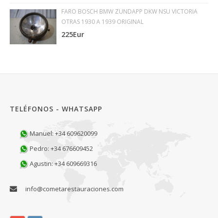
FARO BOSCH BMW ZUNDAPP DKW NSU VICTORIA
OTRAS 1930 A 1939 ORIGINAL
225Eur
TELÉFONOS - WHATSAPP
Manuel: +34 609620099
Pedro: +34 676609452
Agustin: +34 609669316
info@cometarestauraciones.com