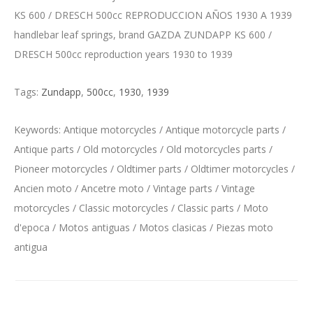
KS 600 / DRESCH 500cc REPRODUCCION AÑOS 1930 A 1939
handlebar leaf springs, brand GAZDA ZUNDAPP KS 600 /
DRESCH 500cc reproduction years 1930 to 1939
Tags:
Zundapp
,
500cc
,
1930
,
1939
Keywords: Antique motorcycles / Antique motorcycle parts /
Antique parts / Old motorcycles / Old motorcycles parts /
Pioneer motorcycles / Oldtimer parts / Oldtimer motorcycles /
Ancien moto / Ancetre moto / Vintage parts / Vintage
motorcycles / Classic motorcycles / Classic parts / Moto
d'epoca / Motos antiguas / Motos clasicas / Piezas moto
antigua