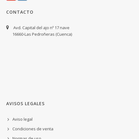
CONTACTO
Avd. Capital del ajo nº 17 nave
16660-Las Pedroñeras (Cuenca)
AVISOS LEGALES
Aviso legal
Condiciones de venta
Normas de uso