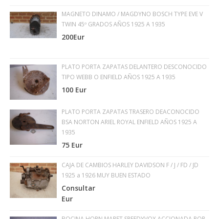
MAGNETO DINAMO / MAGDYNO BOSCH TYPE EVE V
TWIN 45º GRADOS AÑOS 1925 A 1935
200Eur
PLATO PORTA ZAPATAS DELANTERO DESCONOCIDO
TIPO WEBB O ENFIELD AÑOS 1925 A 1935
100 Eur
PLATO PORTA ZAPATAS TRASERO DEACONOCIDO
BSA NORTON ARIEL ROYAL ENFIELD AÑOS 1925 A
1935
75 Eur
CAJA DE CAMBIOS HARLEY DAVIDSON F / J / FD / JD
1925 a 1926 MUY BUEN ESTADO
Consultar
Eur
BOCINA HORN MARET SPEEDYVOX ACCIONADA POR