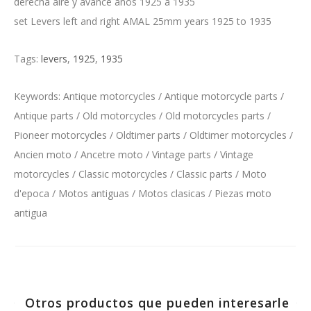
derecha aire y avance años 1925 a 1935
set Levers left and right AMAL 25mm years 1925 to 1935
Tags:
levers
,
1925
,
1935
Keywords: Antique motorcycles / Antique motorcycle parts /
Antique parts / Old motorcycles / Old motorcycles parts /
Pioneer motorcycles / Oldtimer parts / Oldtimer motorcycles /
Ancien moto / Ancetre moto / Vintage parts / Vintage
motorcycles / Classic motorcycles / Classic parts / Moto
d'epoca / Motos antiguas / Motos clasicas / Piezas moto
antigua
Otros productos que pueden interesarle