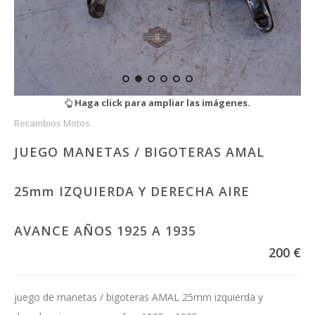
Haga click para ampliar las imágenes.
Recambios Motos
JUEGO MANETAS / BIGOTERAS AMAL
25mm IZQUIERDA Y DERECHA AIRE
AVANCE AÑOS 1925 A 1935
200 €
juego de manetas / bigoteras AMAL 25mm izquierda y