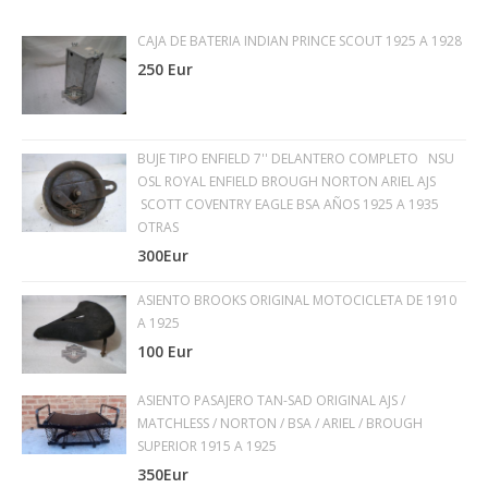
CAJA DE BATERIA INDIAN PRINCE SCOUT 1925 A 1928
250 Eur
BUJE TIPO ENFIELD 7'' DELANTERO COMPLETO NSU
OSL ROYAL ENFIELD BROUGH NORTON ARIEL AJS
SCOTT COVENTRY EAGLE BSA AÑOS 1925 A 1935
OTRAS
300Eur
ASIENTO BROOKS ORIGINAL MOTOCICLETA DE 1910
A 1925
100 Eur
ASIENTO PASAJERO TAN-SAD ORIGINAL AJS /
MATCHLESS / NORTON / BSA / ARIEL / BROUGH
SUPERIOR 1915 A 1925
350Eur