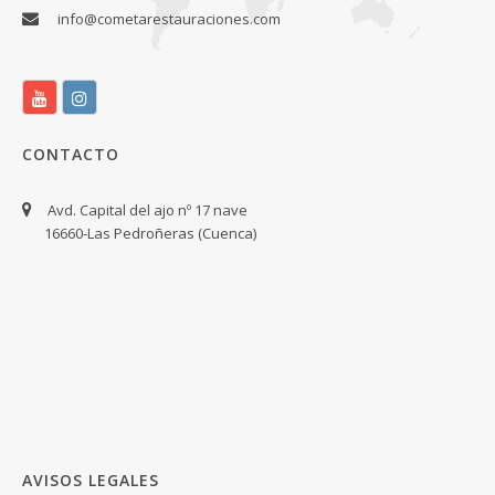
info@cometarestauraciones.com
CONTACTO
Avd. Capital del ajo nº 17 nave
16660-Las Pedroñeras (Cuenca)
AVISOS LEGALES