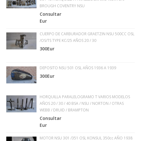
BROUGH COVENTRY NSU
Consultar
Eur
CUERPO DE CARBURADOR GRAETZIN NSU 500CC OSL
/OS/TS TYPE KC/25 AÑOS 20 / 30
300Eur
DEPOSITO NSU 501 OSL AÑOS 1936 A 1939
300Eur
HORQUILLA PARALELOGRAMO T VARIOS MODELOS
AÑOS 20 / 30 / 40 BSA / NSU / NORTON / OTRAS
WEBB / DRUID / BRAMPTON
Consultar
Eur
MOTOR NSU 301 /351 OSL KONSUL 350cc AÑO 1938