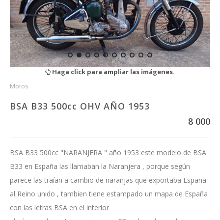
Haga click para ampliar las imágenes.
Motos
BSA B33 500cc OHV AÑO 1953
8 000
BSA B33 500cc "NARANJERA " año 1953 este modelo de BSA
B33 en España las llamaban la Naranjera , porque según
parece las traían a cambio de naranjas que exportaba España
al Reino unido , tambien tiene estampado un mapa de España
con las letras BSA en el interior