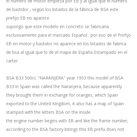
el número de motor empieza por EB y al igual que el numero
de bastidor , según los listados de la fábrica de BSA este
prefijo EB no aparece
supongo que este modelo en concreto se fabricaria
esclusivamente para el mercado Español . por eso de el Prefijo
EB en motor y bastidor no aparece en los listados de fabrica
de bsa al igual que lo de el mapa de España Estampado en el
carter
BSA B33 500cc "NARANJERA" year 1953 this model of BSA
B33 in Spain was called the Naranjera, because apparently
they brought them in exchange for oranges, which Spain
exported to the United Kingdom, it also has a map of Spain
stamped with the letters BSA on the inside
the engine number begins with EB and like the frame number,
according to the BSA factory listings this EB prefix does not