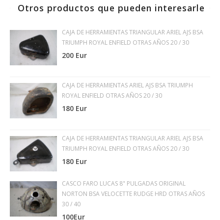
Otros productos que pueden interesarle
CAJA DE HERRAMIENTAS TRIANGULAR ARIEL AJS BSA
TRIUMPH ROYAL ENFIELD OTRAS AÑOS 20 / 30
200 Eur
CAJA DE HERRAMIENTAS ARIEL AJS BSA TRIUMPH
ROYAL ENFIELD OTRAS AÑOS 20 / 30
180 Eur
CAJA DE HERRAMIENTAS TRIANGULAR ARIEL AJS BSA
TRIUMPH ROYAL ENFIELD OTRAS AÑOS 20 / 30
180 Eur
CASCO FARO LUCAS 8" PULGADAS ORIGINAL
NORTON BSA VELOCETTE RUDGE HRD OTRAS AÑOS
30 / 40
100Eur