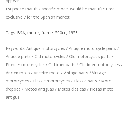
appear
I suppose that this specific model would be manufactured
exclusively for the Spanish market.
Tags:
BSA
,
motor
,
frame
,
500cc
,
1953
Keywords: Antique motorcycles / Antique motorcycle parts /
Antique parts / Old motorcycles / Old motorcycles parts /
Pioneer motorcycles / Oldtimer parts / Oldtimer motorcycles /
Ancien moto / Ancetre moto / Vintage parts / Vintage
motorcycles / Classic motorcycles / Classic parts / Moto
d'epoca / Motos antiguas / Motos clasicas / Piezas moto
antigua