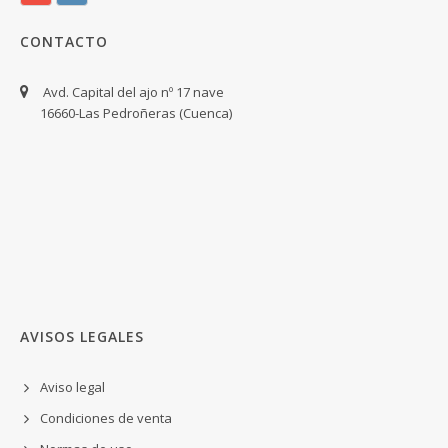
CONTACTO
Avd. Capital del ajo nº 17 nave
16660-Las Pedroñeras (Cuenca)
AVISOS LEGALES
Aviso legal
Condiciones de venta