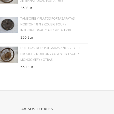
/INTERNATIONAL 1931 A 1935
350Eur
TAMBORES Y PLATOS PORTAZAPATAS
NORTON 18 /19 /20 /BIG FOUR /
INTERNATIONAL / 16H 1931 A 1939
250 Eur
BUJE TRASERO 8 PULGADAS AÑOS 20 / 30
BROUGH / NORTON / COVENTRY EAGLE /
MONGOMERY / OTRAS
550 Eur
AVISOS LEGALES