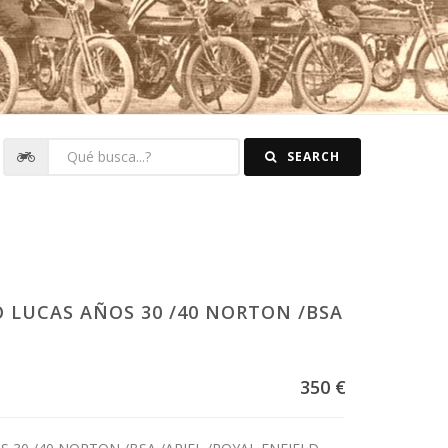
SEARCH
LUCAS AÑOS 30 /40 NORTON /BSA
350 €