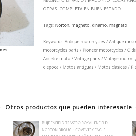
MAGNETO DINAMO / MAGDYNO LUCAS AÑOS 3
OTRAS COMPLETA EN BUEN ESTADO
Tags:
Norton
,
magneto
,
dinamo
,
magneto
Keywords: Antique motorcycles / Antique motorc
nes.
motorcycles parts / Pioneer motorcycles / Oldt
Ancetre moto / Vintage parts / Vintage motorcyc
d'epoca / Motos antiguas / Motos clasicas / P
Otros productos que pueden interesarle
BUJE ENFIELD TRASERO ROYAL ENFIELD
NORTON BROUGH COVENTRY EAGLE