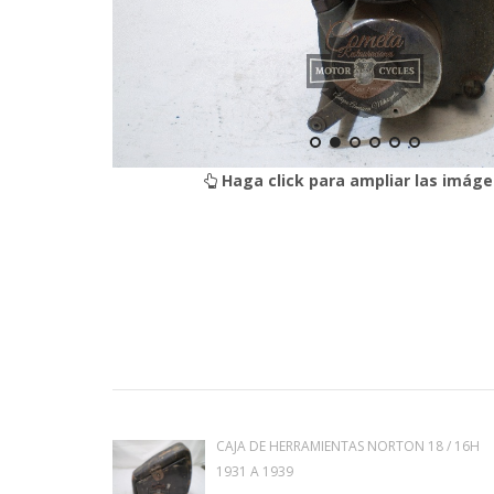
Haga click para ampliar las imáge
CAJA DE HERRAMIENTAS NORTON 18 / 16H
1931 A 1939