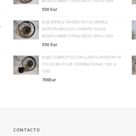
MONTGOMERY OTRAS AÑOS 1930 a 1939
550 Eur
BUJE ENFIELD TRASERO ROYAL ENFIELD
S
NORTON BROUGH COVENTRY EAGLE
MONTGOMERY OTRAS AÑOS 1930 a 1939
550 Eur
BUJES COMPLETOS CON LLANTAS NORTON 18
/19 /20 /BIG FOUR / INTERNATIONAL 1931 A
1935
700Eur
CONTACTO