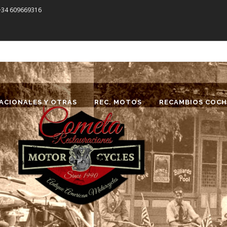
 +34 609669316
ACIONALES Y OTRAS
REC. MOTOS
RECAMBIOS COCH