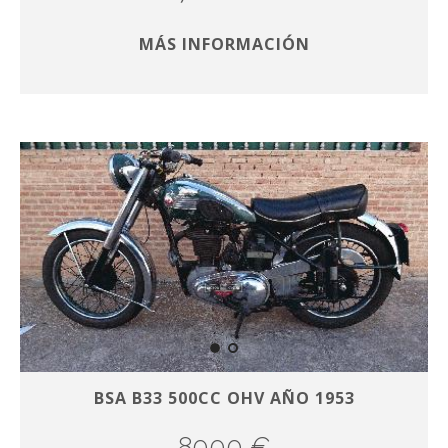
MÁS INFORMACIÓN
BSA B33 500CC OHV AÑO 1953
8000 €