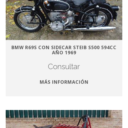
BMW R69S CON SIDECAR STEIB S500 594CC
AÑO 1969
Consultar
MÁS INFORMACIÓN