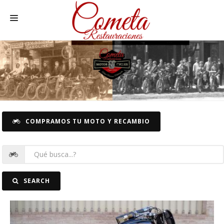
HOME
MOTOS NACIONALES Y OTRAS
RECAMBIOS MOTOS
RECAMBIOS COCHE
COMPRAMOS TU MOTO Y RECAMBIO
COCHES
FOTOS
CONTACTO
SEARCH