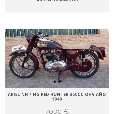
ARIEL NH / NG RED HUNTER 350CC OHV AÑO
1949
7000 €