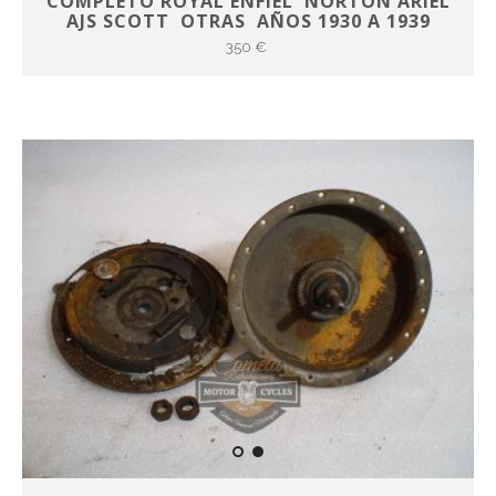
COMPLETO ROYAL ENFIEL NORTON ARIEL
AJS SCOTT OTRAS AÑOS 1930 A 1939
350 €