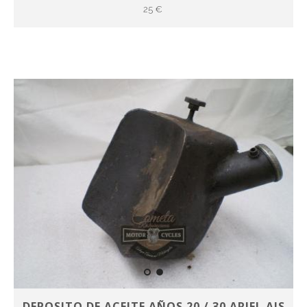
25 €
DEPOSITO DE ACEITE AÑOS 20 / 30 ARIEL AJS