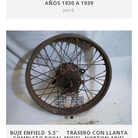
AÑOS 1930 A 1939
300 €
BUJE ENFIELD 5.5'' TRASERO CON LLANTA