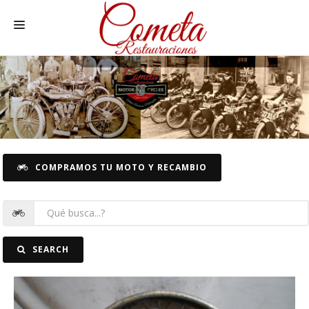
HOME
MOTOS NACIONALES Y OTRAS
REC. MOTOS
RECAMBIOS COCHE
COMPRAMOS TU MOTO Y RECAMBIO
COCHES
FOTOS
CONTACTO
SEARCH