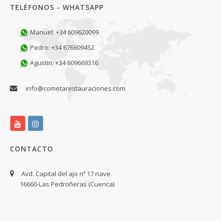
TELÉFONOS - WHATSAPP
Manuel: +34 609620099
Pedro: +34 676609452
Agustin: +34 609669316
info@cometarestauraciones.com
CONTACTO
Avd. Capital del ajo nº 17 nave
16660-Las Pedroñeras (Cuenca)