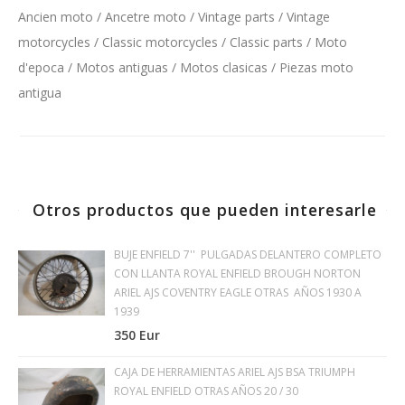
Ancien moto / Ancetre moto / Vintage parts / Vintage
motorcycles / Classic motorcycles / Classic parts / Moto
d'epoca / Motos antiguas / Motos clasicas / Piezas moto
antigua
Otros productos que pueden interesarle
BUJE ENFIELD 7'' PULGADAS DELANTERO COMPLETO
CON LLANTA ROYAL ENFIELD BROUGH NORTON
ARIEL AJS COVENTRY EAGLE OTRAS AÑOS 1930 A
1939
350 Eur
CAJA DE HERRAMIENTAS ARIEL AJS BSA TRIUMPH
ROYAL ENFIELD OTRAS AÑOS 20 / 30