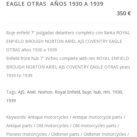
EAGLE OTRAS AÑOS 1930 A 1939
350 €
Buje enfield 7'' pulgadas delantero completo con llanta ROYAL
ENFIELD BROUGH NORTON ARIEL AJS COVENTRY EAGLE
OTRAS años 1930 a 1939
Enfield front hub 7'' inches complete with rim ROYAL ENFIELD
BROUGH NORTON ARIEL AJS COVENTRY EAGLE OTRAS years
1930 to 1939
Tags:
AJS
,
Ariel
,
Norton
,
Royal Enfield
,
buje
,
hub
,
rim
,
1930
,
1939
Keywords: Antique motorcycles / Antique motorcycle parts /
Antique parts / Old motorcycles / Old motorcycles parts /
Pioneer motorcycles / Oldtimer parts / Oldtimer motorcycles /