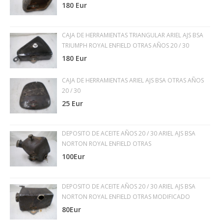
180 Eur
CAJA DE HERRAMIENTAS TRIANGULAR ARIEL AJS BSA
TRIUMPH ROYAL ENFIELD OTRAS AÑOS 20 / 30
180 Eur
CAJA DE HERRAMIENTAS ARIEL AJS BSA OTRAS AÑOS
20 / 30
25 Eur
DEPOSITO DE ACEITE AÑOS 20 / 30 ARIEL AJS BSA
NORTON ROYAL ENFIELD OTRAS
100Eur
DEPOSITO DE ACEITE AÑOS 20 / 30 ARIEL AJS BSA
NORTON ROYAL ENFIELD OTRAS MODIFICADO
80Eur