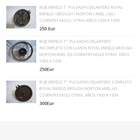
BUJE ENFIELD 7'' PULGADAS DELANTERO ROYAL
ENFIELD / BROUGH / NORTON / ARIEL / AJS /
COVENTRY EAGLE / OTRAS AÑOS 1930 A 1939
250 Eur
BUJE ENFIELD 7'' PULGADAS DELANTERO
INCOMPLETO CON LLANTA ROYAL ENFIELD BROUGH
NORTON ARIEL AJS COVENTRY EAGLE OTRAS AÑOS
1930 A 1939
250Eur
BUJE ENFIELD 7'' PULGADAS DELANTERO COMPLETO
ROYAL ENFIELD BROUGH NORTON ARIEL AJS
COVENTRY EAGLE OTRAS AÑOS 1930 A 1939
300Eur