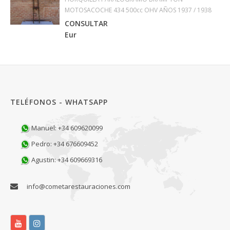
MOTOSACOCHE 434 500cc OHV AÑOS 1937 / 1938
CONSULTAR
Eur
TELÉFONOS - WHATSAPP
Manuel: +34 609620099
Pedro: +34 676609452
Agustin: +34 609669316
info@cometarestauraciones.com