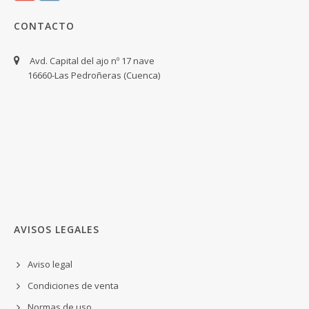
CONTACTO
Avd. Capital del ajo nº 17 nave
16660-Las Pedroñeras (Cuenca)
AVISOS LEGALES
Aviso legal
Condiciones de venta
Normas de uso