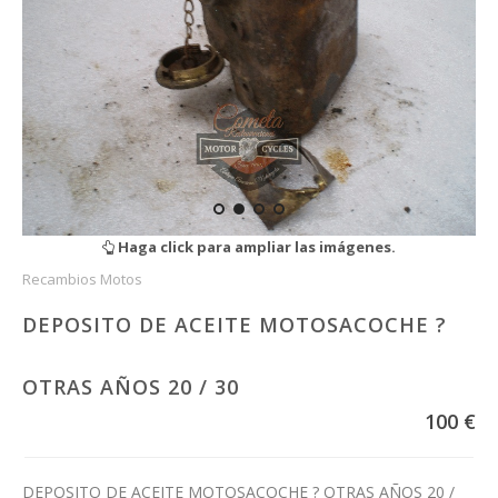
Haga click para ampliar las imágenes.
Recambios Motos
DEPOSITO DE ACEITE MOTOSACOCHE ?
OTRAS AÑOS 20 / 30
100 €
DEPOSITO DE ACEITE MOTOSACOCHE ? OTRAS AÑOS 20 /