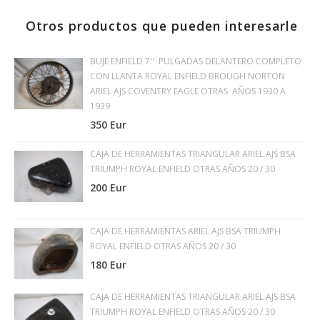
Otros productos que pueden interesarle
BUJE ENFIELD 7'' PULGADAS DELANTERO COMPLETO
CON LLANTA ROYAL ENFIELD BROUGH NORTON
ARIEL AJS COVENTRY EAGLE OTRAS AÑOS 1930 A
1939
350 Eur
CAJA DE HERRAMIENTAS TRIANGULAR ARIEL AJS BSA
TRIUMPH ROYAL ENFIELD OTRAS AÑOS 20 / 30
200 Eur
CAJA DE HERRAMIENTAS ARIEL AJS BSA TRIUMPH
ROYAL ENFIELD OTRAS AÑOS 20 / 30
180 Eur
CAJA DE HERRAMIENTAS TRIANGULAR ARIEL AJS BSA
TRIUMPH ROYAL ENFIELD OTRAS AÑOS 20 / 30