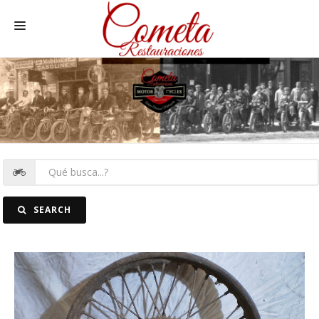
HOME
MOTOS NACIONALES Y OTRAS
REC. MOTOS
RECAMBIOS COCHE
COCHES
SEARCH
FOTOS
CONTACTO