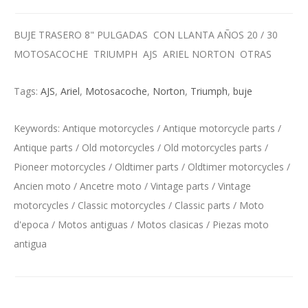
BUJE TRASERO 8" PULGADAS CON LLANTA AÑOS 20 / 30
MOTOSACOCHE TRIUMPH AJS ARIEL NORTON OTRAS
Tags:
AJS
,
Ariel
,
Motosacoche
,
Norton
,
Triumph
,
buje
Keywords: Antique motorcycles / Antique motorcycle parts /
Antique parts / Old motorcycles / Old motorcycles parts /
Pioneer motorcycles / Oldtimer parts / Oldtimer motorcycles /
Ancien moto / Ancetre moto / Vintage parts / Vintage
motorcycles / Classic motorcycles / Classic parts / Moto
d'epoca / Motos antiguas / Motos clasicas / Piezas moto
antigua