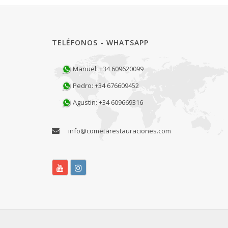
TELÉFONOS - WHATSAPP
Manuel: +34 609620099
Pedro: +34 676609452
Agustin: +34 609669316
info@cometarestauraciones.com