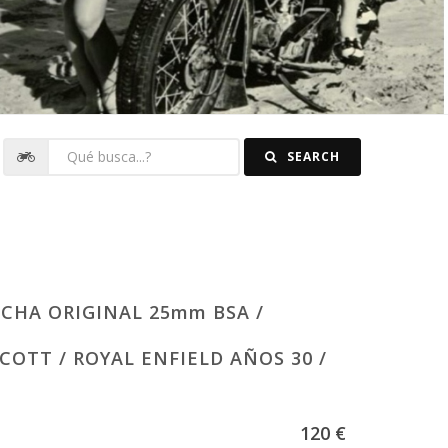
SEARCH
CHA ORIGINAL 25mm BSA /
COTT / ROYAL ENFIELD AÑOS 30 /
120 €