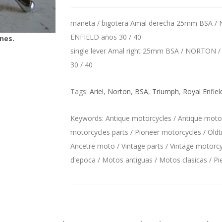
maneta / bigotera Amal derecha 25mm BSA /
ENFIELD años 30 / 40
nes.
single lever Amal right 25mm BSA / NORTON 
30 / 40
Tags:
Ariel
,
Norton
,
BSA
,
Triumph
,
Royal Enfiel
Keywords: Antique motorcycles / Antique motorc
motorcycles parts / Pioneer motorcycles / Oldt
Ancetre moto / Vintage parts / Vintage motorcyc
d'epoca / Motos antiguas / Motos clasicas / P