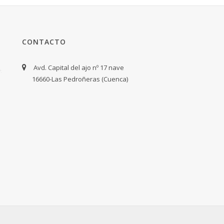
CONTACTO
Avd. Capital del ajo nº 17 nave
16660-Las Pedroñeras (Cuenca)