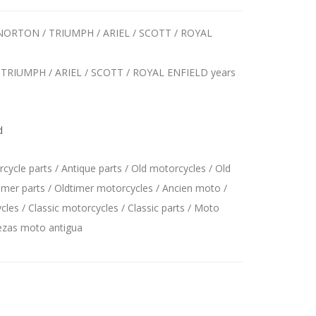
 NORTON / TRIUMPH / ARIEL / SCOTT / ROYAL
/ TRIUMPH / ARIEL / SCOTT / ROYAL ENFIELD years
d
ycle parts / Antique parts / Old motorcycles / Old
imer parts / Oldtimer motorcycles / Ancien moto /
les / Classic motorcycles / Classic parts / Moto
iezas moto antigua