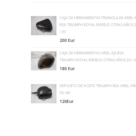
CAJA DE HERRAMIENTAS TRIANGULAR ARIEL A
BSA TRIUMPH ROYAL ENFIELD OTRAS AÑOS 
/ 30
200 Eur
CAJA DE HERRAMIENTAS ARIEL AJS BSA
TRIUMPH ROYAL ENFIELD OTRAS AÑOS 20 / 
180 Eur
DEPOSITO DE ACEITE TRIUMPH BSA ARIEL A
30 /40
120Eur