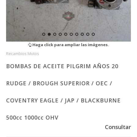
Haga click para ampliar las imágenes.
Recambios Motos
BOMBAS DE ACEITE PILGRIM AÑOS 20
RUDGE / BROUGH SUPERIOR / OEC /
COVENTRY EAGLE / JAP / BLACKBURNE
500cc 1000cc OHV
Consultar