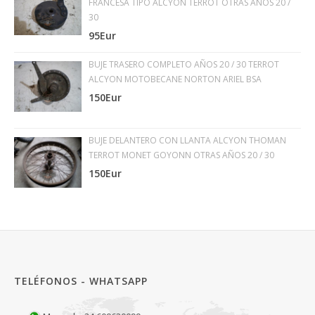
FRANCESA TIPO ALCYON TERROT OTRAS AÑOS 20 /
30
95Eur
BUJE TRASERO COMPLETO AÑOS 20 / 30 TERROT
ALCYON MOTOBECANE NORTON ARIEL BSA
150Eur
BUJE DELANTERO CON LLANTA ALCYON THOMAN
TERROT MONET GOYONN OTRAS AÑOS 20 / 30
150Eur
TELÉFONOS - WHATSAPP