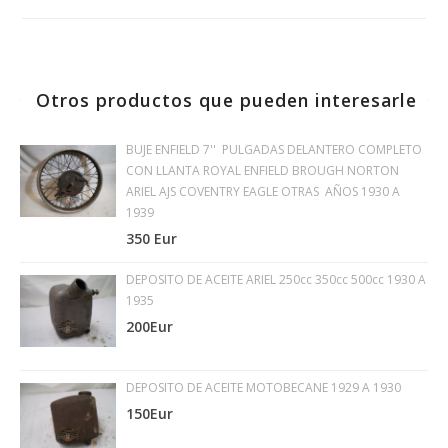
Otros productos que pueden interesarle
BUJE ENFIELD 7'' PULGADAS DELANTERO COMPLETO
CON LLANTA ROYAL ENFIELD BROUGH NORTON
ARIEL AJS COVENTRY EAGLE OTRAS AÑOS 1930 A
1939
350 Eur
DEPOSITO DE ACEITE ARIEL 250cc 350cc 500cc 1930 A
1935
200Eur
DEPOSITO DE ACEITE MOTOBECANE 1929 A 1930
150Eur