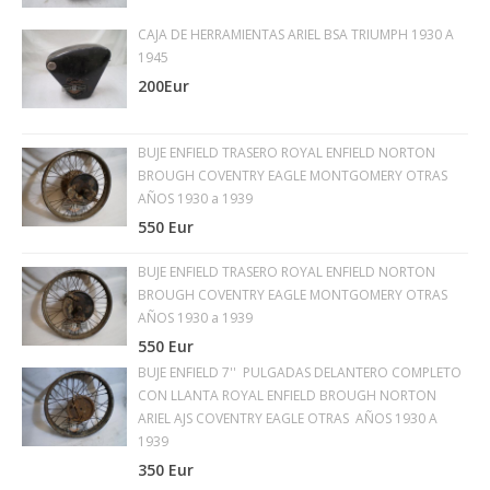
CAJA DE HERRAMIENTAS ARIEL BSA TRIUMPH 1930 A
1945
200Eur
BUJE ENFIELD TRASERO ROYAL ENFIELD NORTON
BROUGH COVENTRY EAGLE MONTGOMERY OTRAS
AÑOS 1930 a 1939
550 Eur
BUJE ENFIELD TRASERO ROYAL ENFIELD NORTON
BROUGH COVENTRY EAGLE MONTGOMERY OTRAS
AÑOS 1930 a 1939
550 Eur
BUJE ENFIELD 7'' PULGADAS DELANTERO COMPLETO
CON LLANTA ROYAL ENFIELD BROUGH NORTON
ARIEL AJS COVENTRY EAGLE OTRAS AÑOS 1930 A
1939
350 Eur