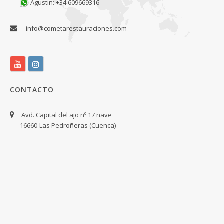
Agustin: +34 609669316
info@cometarestauraciones.com
CONTACTO
Avd. Capital del ajo nº 17 nave
16660-Las Pedroñeras (Cuenca)