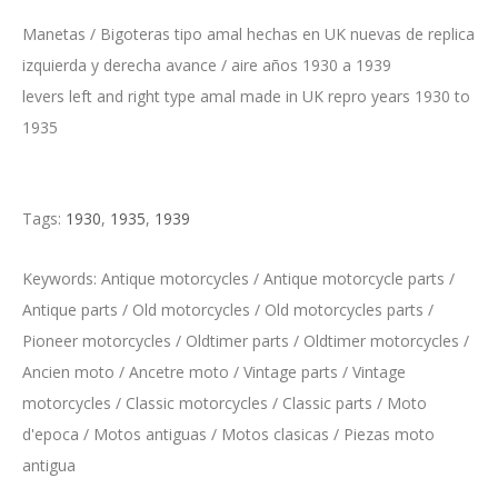
Manetas / Bigoteras tipo amal hechas en UK nuevas de replica
izquierda y derecha avance / aire años 1930 a 1939
levers left and right type amal made in UK repro years 1930 to
1935
Tags:
1930
,
1935
,
1939
Keywords: Antique motorcycles / Antique motorcycle parts /
Antique parts / Old motorcycles / Old motorcycles parts /
Pioneer motorcycles / Oldtimer parts / Oldtimer motorcycles /
Ancien moto / Ancetre moto / Vintage parts / Vintage
motorcycles / Classic motorcycles / Classic parts / Moto
d'epoca / Motos antiguas / Motos clasicas / Piezas moto
antigua