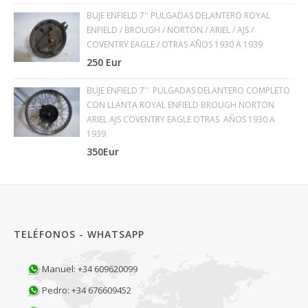
BUJE ENFIELD 7'' PULGADAS DELANTERO ROYAL
ENFIELD / BROUGH / NORTON / ARIEL / AJS /
COVENTRY EAGLE / OTRAS AÑOS 1930 A 1939
250 Eur
BUJE ENFIELD 7'' PULGADAS DELANTERO COMPLETO
CON LLANTA ROYAL ENFIELD BROUGH NORTON
ARIEL AJS COVENTRY EAGLE OTRAS AÑOS 1930 A
1939
350Eur
TELÉFONOS - WHATSAPP
Manuel: +34 609620099
Pedro: +34 676609452