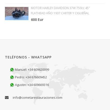
MOTOR HARLEY DAVIDSON 37W 750cc 45"
FLATHEAD AÑO 1937 CARTER Y CIGUEÑAL
600 Eur
TELÉFONOS - WHATSAPP
Manuel: +34 609620099
Pedro: +34 676609452
Agustin: +34 609669316
info@cometarestauraciones.com