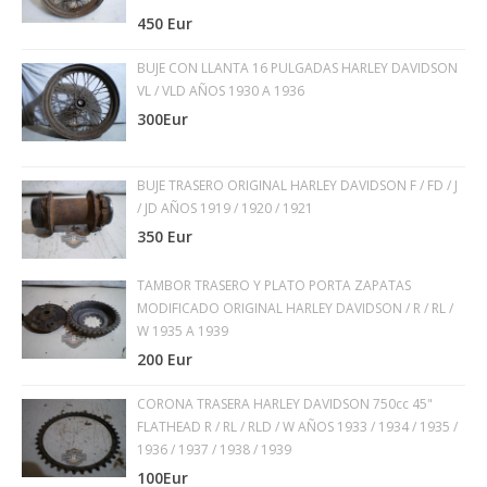
450 Eur
BUJE CON LLANTA 16 PULGADAS HARLEY DAVIDSON
VL / VLD AÑOS 1930 A 1936
300Eur
BUJE TRASERO ORIGINAL HARLEY DAVIDSON F / FD / J
/ JD AÑOS 1919 / 1920 / 1921
350 Eur
TAMBOR TRASERO Y PLATO PORTA ZAPATAS
MODIFICADO ORIGINAL HARLEY DAVIDSON / R / RL /
W 1935 A 1939
200 Eur
CORONA TRASERA HARLEY DAVIDSON 750cc 45"
FLATHEAD R / RL / RLD / W AÑOS 1933 / 1934 / 1935 /
1936 / 1937 / 1938 / 1939
100Eur