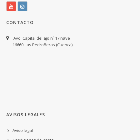
CONTACTO
Avd. Capital del ajo nº 17 nave
16660-Las Pedroñeras (Cuenca)
AVISOS LEGALES
Aviso legal
Condiciones de venta