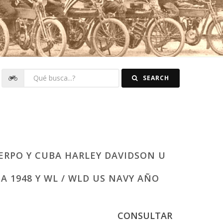
SEARCH
ERPO Y CUBA HARLEY DAVIDSON U
7 A 1948 Y WL / WLD US NAVY AÑO
CONSULTAR