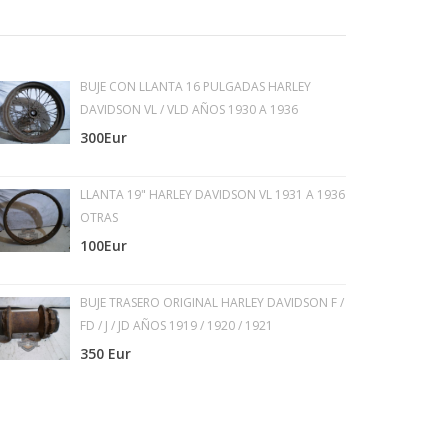
BUJE CON LLANTA 16 PULGADAS HARLEY
DAVIDSON VL / VLD AÑOS 1930 A 1936
300Eur
LLANTA 19" HARLEY DAVIDSON VL 1931 A 1936
OTRAS
100Eur
BUJE TRASERO ORIGINAL HARLEY DAVIDSON F /
FD / J / JD AÑOS 1919 / 1920 / 1921
350 Eur