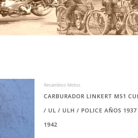
Recambios Motos
CARBURADOR LINKERT M51 CU
/ UL / ULH / POLICE AÑOS 193
1942