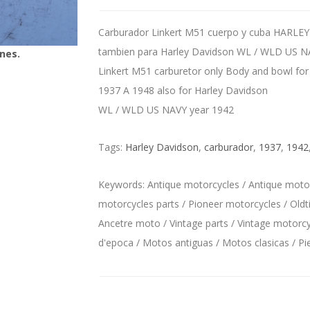
Carburador Linkert M51 cuerpo y cuba HARLE
tambien para Harley Davidson WL / WLD US N
nes.
Linkert M51 carburetor only Body and bowl f
1937 A 1948 also for Harley Davidson
WL / WLD US NAVY year 1942
Tags:
Harley Davidson
,
carburador
,
1937
,
1942
Keywords: Antique motorcycles / Antique motorc
motorcycles parts / Pioneer motorcycles / Oldt
Ancetre moto / Vintage parts / Vintage motorcyc
d'epoca / Motos antiguas / Motos clasicas / P