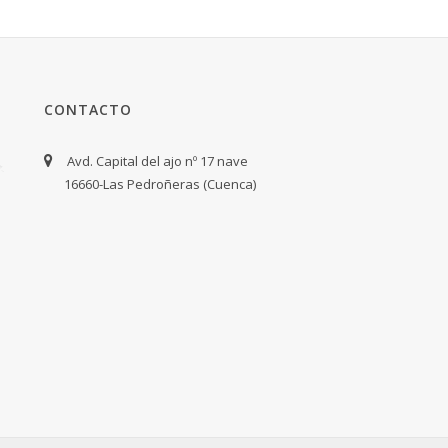
CONTACTO
Avd. Capital del ajo nº 17 nave
16660-Las Pedroñeras (Cuenca)