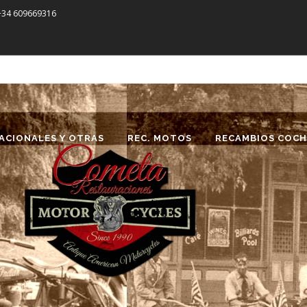
 +34 609669316
ACIONALES Y OTRAS
REC. MOTOS
RECAMBIOS COCH