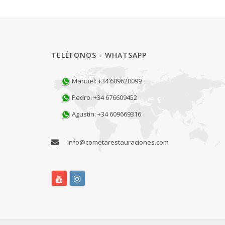
TELÉFONOS - WHATSAPP
Manuel: +34 609620099
Pedro: +34 676609452
Agustin: +34 609669316
info@cometarestauraciones.com