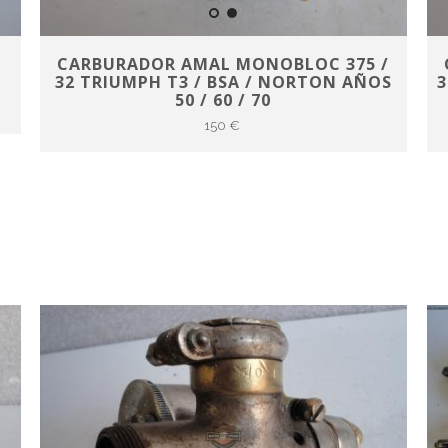
CARBURADOR AMAL MONOBLOC 375 /
0
32 TRIUMPH T3 / BSA / NORTON AÑOS
3
50 / 60 / 70
150 €