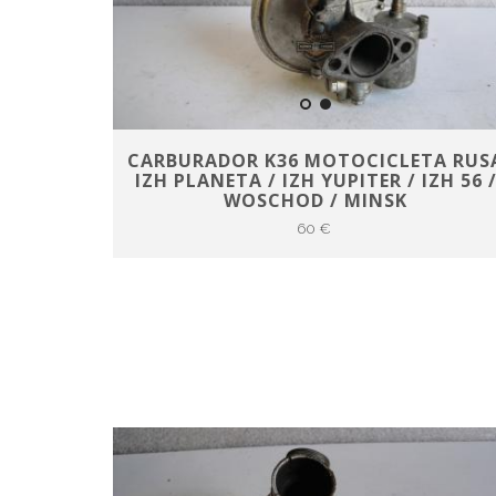
CARBURADOR K36 MOTOCICLETA RUS
IZH PLANETA / IZH YUPITER / IZH 56 
WOSCHOD / MINSK
60 €