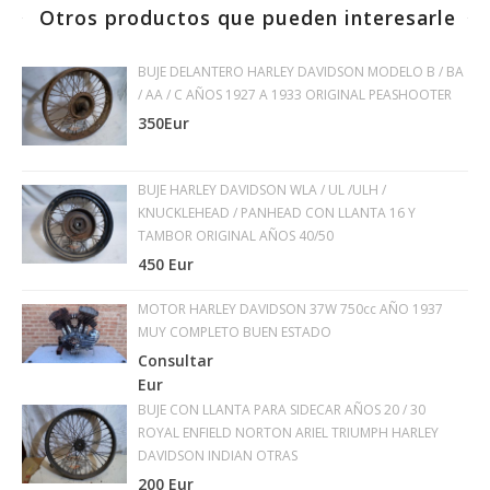
Otros productos que pueden interesarle
BUJE DELANTERO HARLEY DAVIDSON MODELO B / BA
/ AA / C AÑOS 1927 A 1933 ORIGINAL PEASHOOTER
350Eur
BUJE HARLEY DAVIDSON WLA / UL /ULH /
KNUCKLEHEAD / PANHEAD CON LLANTA 16 Y
TAMBOR ORIGINAL AÑOS 40/50
450 Eur
MOTOR HARLEY DAVIDSON 37W 750cc AÑO 1937
MUY COMPLETO BUEN ESTADO
Consultar
Eur
BUJE CON LLANTA PARA SIDECAR AÑOS 20 / 30
ROYAL ENFIELD NORTON ARIEL TRIUMPH HARLEY
DAVIDSON INDIAN OTRAS
200 Eur