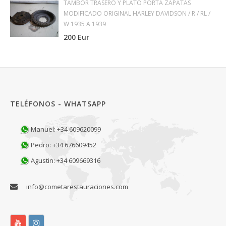
TAMBOR TRASERO Y PLATO PORTA ZAPATAS
MODIFICADO ORIGINAL HARLEY DAVIDSON / R / RL /
W 1935 A 1939
200 Eur
TELÉFONOS - WHATSAPP
Manuel: +34 609620099
Pedro: +34 676609452
Agustin: +34 609669316
info@cometarestauraciones.com