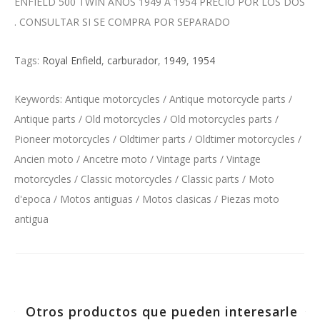
ENFIELD 500 TWIN AÑOS 1949 A 1954 PRECIO POR LOS DOS
. CONSULTAR SI SE COMPRA POR SEPARADO
Tags:
Royal Enfield
,
carburador
,
1949
,
1954
Keywords: Antique motorcycles / Antique motorcycle parts /
Antique parts / Old motorcycles / Old motorcycles parts /
Pioneer motorcycles / Oldtimer parts / Oldtimer motorcycles /
Ancien moto / Ancetre moto / Vintage parts / Vintage
motorcycles / Classic motorcycles / Classic parts / Moto
d'epoca / Motos antiguas / Motos clasicas / Piezas moto
antigua
Otros productos que pueden interesarle